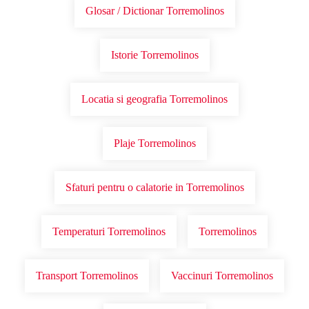
Glosar / Dictionar Torremolinos
Istorie Torremolinos
Locatia si geografia Torremolinos
Plaje Torremolinos
Sfaturi pentru o calatorie in Torremolinos
Temperaturi Torremolinos
Torremolinos
Transport Torremolinos
Vaccinuri Torremolinos