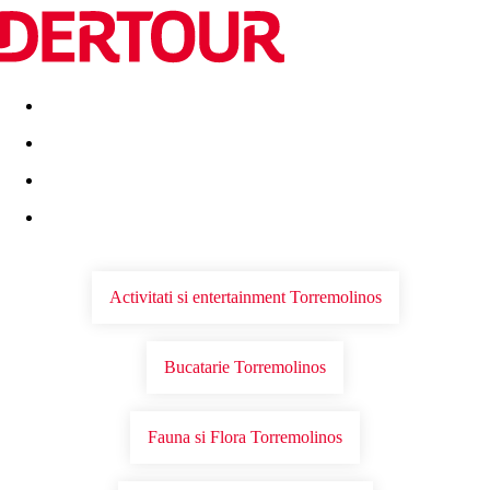
Destinatii
Vacanta perfecta
OFERTE DE NERATAT
Activitati si entertainment Torremolinos
Bucatarie Torremolinos
Fauna si Flora Torremolinos