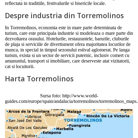
reflectata in traditiile, festivalurile si bisericile locale.
Despre industria din Torremolinos
In Torremolinos, economia este in mare parte determinata de
turism, care este principala industrie si modeleaza o mare parte din
dezvoltarea orasului. Hotelurile, restaurantele, barurile, cluburile
de plaja si serviciile de divertisment ofera majoritatea locurilor de
munca, in special in timpul sezonului estival aglomerat. Pe langa
turism, exista si un sector de servicii puternic, inclusiv comert cu
amanuntul, transport si imobiliare, care deserveste atat vizitatorii,
cat si locuitorii.
Harta Torremolinos
Sursa foto: http://www.world-
guides.com/europe/spain/andalucia/torremolinos/torremolinos_maps