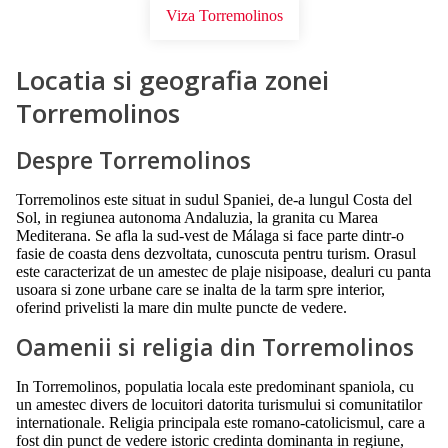
Viza Torremolinos
Locatia si geografia zonei
Torremolinos
Despre Torremolinos
Torremolinos este situat in sudul Spaniei, de-a lungul Costa del
Sol, in regiunea autonoma Andaluzia, la granita cu Marea
Mediterana. Se afla la sud-vest de Málaga si face parte dintr-o
fasie de coasta dens dezvoltata, cunoscuta pentru turism. Orasul
este caracterizat de un amestec de plaje nisipoase, dealuri cu panta
usoara si zone urbane care se inalta de la tarm spre interior,
oferind privelisti la mare din multe puncte de vedere.
Oamenii si religia din Torremolinos
In Torremolinos, populatia locala este predominant spaniola, cu
un amestec divers de locuitori datorita turismului si comunitatilor
internationale. Religia principala este romano-catolicismul, care a
fost din punct de vedere istoric credinta dominanta in regiune,