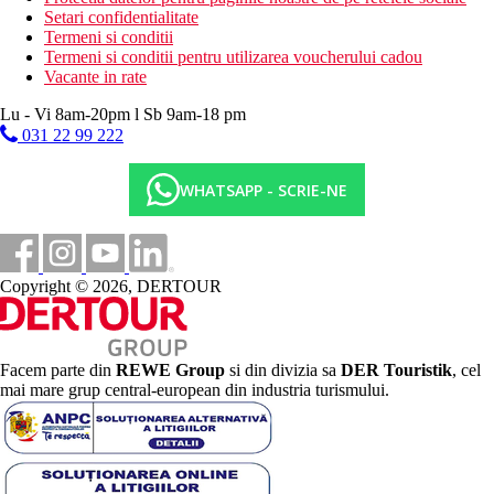
Setari confidentialitate
Termeni si conditii
Termeni si conditii pentru utilizarea voucherului cadou
Vacante in rate
Lu - Vi 8am-20pm l Sb 9am-18 pm
031 22 99 222
WHATSAPP - SCRIE-NE
Copyright © 2026, DERTOUR
Facem parte din
REWE Group
si din divizia sa
DER Touristik
, cel
mai mare grup central-european din industria turismului.