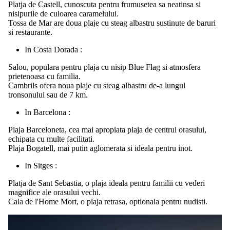
Platja de Castell, cunoscuta pentru frumusetea sa neatinsa si
nisipurile de culoarea caramelului.
Tossa de Mar are doua plaje cu steag albastru sustinute de baruri
si restaurante.
In Costa Dorada :
Salou, populara pentru plaja cu nisip Blue Flag si atmosfera
prietenoasa cu familia.
Cambrils ofera noua plaje cu steag albastru de-a lungul
tronsonului sau de 7 km.
In Barcelona :
Plaja Barceloneta, cea mai apropiata plaja de centrul orasului,
echipata cu multe facilitati.
Plaja Bogatell, mai putin aglomerata si ideala pentru inot.
In Sitges :
Platja de Sant Sebastia, o plaja ideala pentru familii cu vederi
magnifice ale orasului vechi.
Cala de l'Home Mort, o plaja retrasa, optionala pentru nudisti.