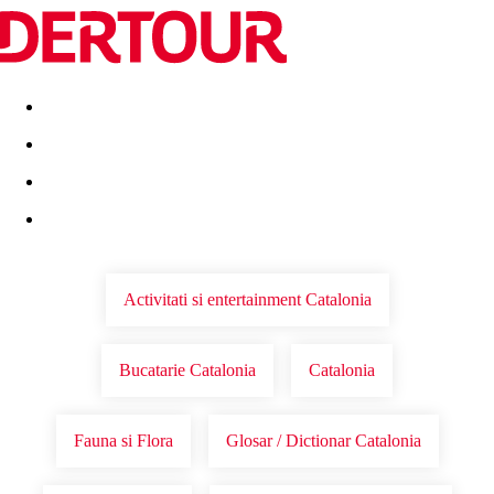
Destinatii
Vacanta perfecta
OFERTE DE NERATAT
Activitati si entertainment Catalonia
Bucatarie Catalonia
Catalonia
Fauna si Flora
Glosar / Dictionar Catalonia