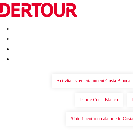
Destinatii
Vacanta perfecta
OFERTE DE NERATAT
Activitati si entertainment Costa Blanca
Istorie Costa Blanca
Sfaturi pentru o calatorie in Cost