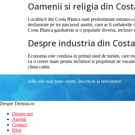
Oamenii si religia din Cos
Localnicii din Costa Blanca sunt predominant romano-cato
desfasurate pe tot parcursul anului, cum ar fi sarbatorile m
Costa Blanca gazduieste si o populatie diversa, inclusiv e
Despre industria din Cost
Economia este condusa in primul rand de turism, care este o
cu o cerere mare pentru inchirieri si proprietati de vacan
clima calda.
Afla cele mai bune oferte. Inscrie-te la newsletter!
Despre Dertour.ro
Despre noi
Agentii
Contact
Blog