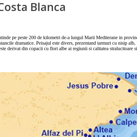
 Costa Blanca
intinde pe peste 200 de kilometri de-a lungul Marii Mediterane in provin
i stancile dramatice. Peisajul este divers, prezentand tarmuri cu nisip alb
rivat din copacii cu flori albe ai regiunii si calitatea stralucitoare si 