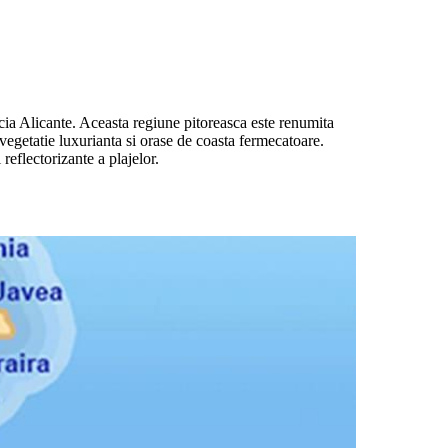
cia Alicante. Aceasta regiune pitoreasca este renumita
, vegetatie luxurianta si orase de coasta fermecatoare.
reflectorizante a plajelor.