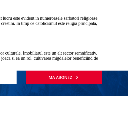
 lucru este evident in numeroasele sarbatori religioase
crestini. In timp ce catolicismul este religia principala,
r culturale. Imobiliarul este un alt sector semnificativ,
joaca si ea un rol, cultivarea migdalelor beneficiind de
MA ABONEZ