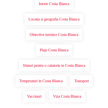
Istorie Costa Blanca
Locatia si geografia Costa Blanca
Obiective turistice Costa Blanca
Plaje Costa Blanca
Sfaturi pentru o calatorie in Costa Blanca
Temperaturi in Costa Blanca
Transport
Vaccinuri
Viza Costa Blanca