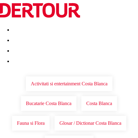
Destinatii
Vacanta perfecta
OFERTE DE NERATAT
Activitati si entertainment Costa Blanca
Bucatarie Costa Blanca
Costa Blanca
Fauna si Flora
Glosar / Dictionar Costa Blanca