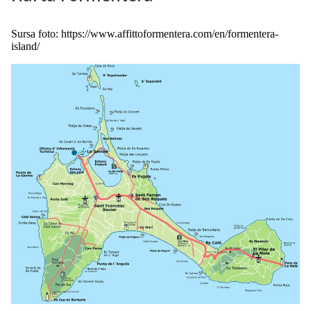
Sursa foto: https://www.affittoformentera.com/en/formentera-
island/