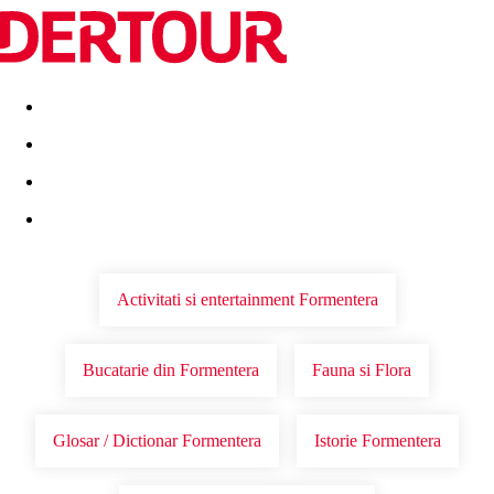
Destinatii
Vacanta perfecta
OFERTE DE NERATAT
Activitati si entertainment Formentera
Bucatarie din Formentera
Fauna si Flora
Glosar / Dictionar Formentera
Istorie Formentera