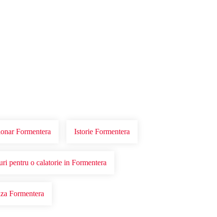
tionar Formentera
Istorie Formentera
uri pentru o calatorie in Formentera
za Formentera