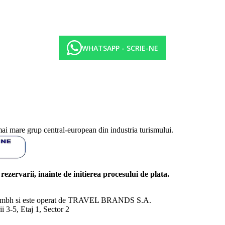
WHATSAPP - SCRIE-NE
mai mare grup central-european din industria turismului.
l rezervarii, inainte de initierea procesului de plata.
nd Gmbh si este operat de TRAVEL BRANDS S.A.
3-5, Etaj 1, Sector 2