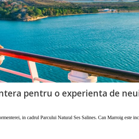
entera pentru o experienta de neu
ormenterei, in cadrul Parcului Natural Ses Salines. Can Marroig este inc