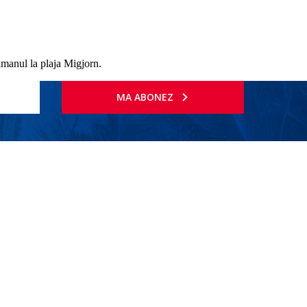
ramanul la plaja Migjorn.
MA ABONEZ