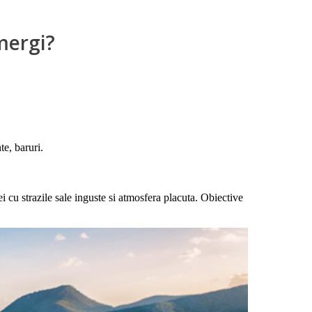
mergi?
te, baruri.
 cu strazile sale inguste si atmosfera placuta. Obiective