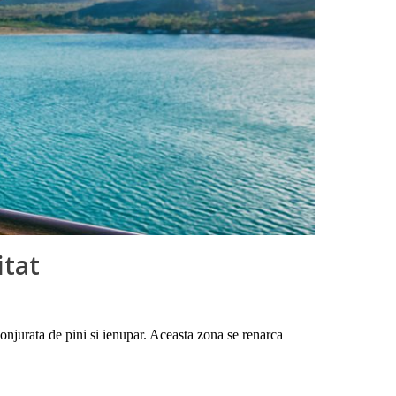
itat
onjurata de pini si ienupar. Aceasta zona se renarca