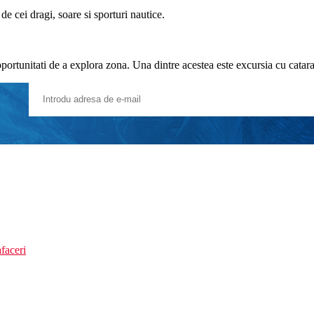
e cei dragi, soare si sporturi nautice.
portunitati de a explora zona. Una dintre acestea este excursia cu cata
faceri