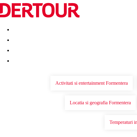
Destinatii
Vacanta perfecta
OFERTE DE NERATAT
Activitati si entertainment Formentera
Locatia si geografia Formentera
Temperaturi i