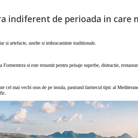
ra indiferent de perioada in care 
dar si artefacte, unelte si imbracaminte traditionale.
a Formentera si este renumit pentru peisaje superbe, distractie, restauran
e cel mai vechi oras de pe insula, pastrand farmecul tipic al Mediteranei
fic.