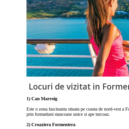
Locuri de vizitat in Form
1) Can Marroig
Este o zona fascinanta situata pe coasta de nord-vest a F
prin formatiuni stancoase unice si ape turcoaz.
2) Croaziera Formentera