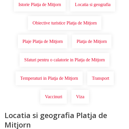
Istorie Platja de Mitjorn
Locatia si geografia
Obiective turistice Platja de Mitjorn
Plaje Platja de Mitjorn
Platja de Mitjorn
Sfaturi pentru o calatorie in Platja de Mitjorn
Temperaturi in Platja de Mitjorn
Transport
Vaccinuri
Viza
Locatia si geografia Platja de
Mitjorn