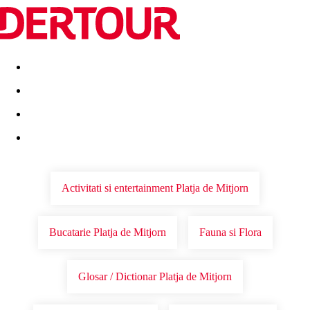
Destinatii
Vacanta perfecta
OFERTE DE NERATAT
Activitati si entertainment Platja de Mitjorn
Bucatarie Platja de Mitjorn
Fauna si Flora
Glosar / Dictionar Platja de Mitjorn