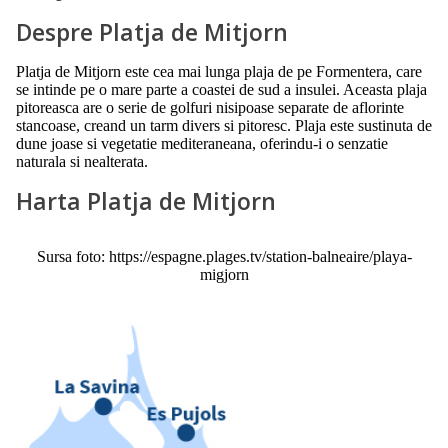
Despre Platja de Mitjorn
Platja de Mitjorn este cea mai lunga plaja de pe Formentera, care
se intinde pe o mare parte a coastei de sud a insulei. Aceasta plaja
pitoreasca are o serie de golfuri nisipoase separate de aflorinte
stancoase, creand un tarm divers si pitoresc. Plaja este sustinuta de
dune joase si vegetatie mediteraneana, oferindu-i o senzatie
naturala si nealterata.
Harta Platja de Mitjorn
Sursa foto: https://espagne.plages.tv/station-balneaire/playa-
migjorn