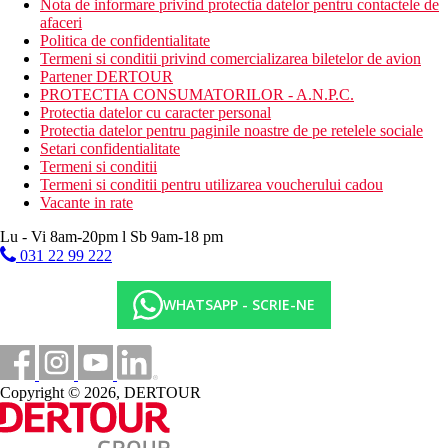
Nota de informare privind protectia datelor pentru contactele de
afaceri
Politica de confidentialitate
Termeni si conditii privind comercializarea biletelor de avion
Partener DERTOUR
PROTECTIA CONSUMATORILOR - A.N.P.C.
Protectia datelor cu caracter personal
Protectia datelor pentru paginile noastre de pe retelele sociale
Setari confidentialitate
Termeni si conditii
Termeni si conditii pentru utilizarea voucherului cadou
Vacante in rate
Lu - Vi 8am-20pm l Sb 9am-18 pm
031 22 99 222
WHATSAPP - SCRIE-NE
Copyright © 2026, DERTOUR