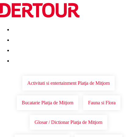
Destinatii
Vacanta perfecta
OFERTE DE NERATAT
Activitati si entertainment Platja de Mitjorn
Bucatarie Platja de Mitjorn
Fauna si Flora
Glosar / Dictionar Platja de Mitjorn