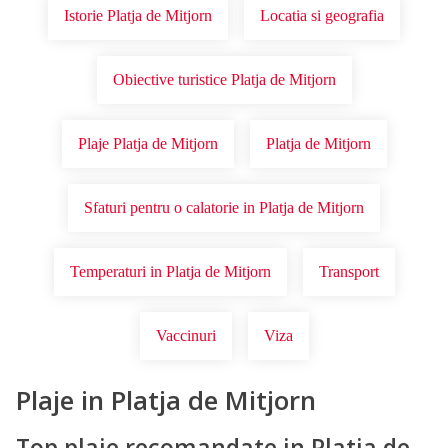
Istorie Platja de Mitjorn
Locatia si geografia
Obiective turistice Platja de Mitjorn
Plaje Platja de Mitjorn
Platja de Mitjorn
Sfaturi pentru o calatorie in Platja de Mitjorn
Temperaturi in Platja de Mitjorn
Transport
Vaccinuri
Viza
Plaje in Platja de Mitjorn
Top plaje recomandate in Platja de