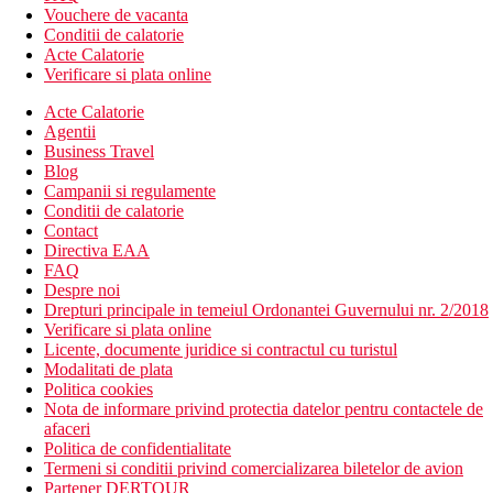
Vouchere de vacanta
Conditii de calatorie
Acte Calatorie
Verificare si plata online
Acte Calatorie
Agentii
Business Travel
Blog
Campanii si regulamente
Conditii de calatorie
Contact
Directiva EAA
FAQ
Despre noi
Drepturi principale in temeiul Ordonantei Guvernului nr. 2/2018
Verificare si plata online
Licente, documente juridice si contractul cu turistul
Modalitati de plata
Politica cookies
Nota de informare privind protectia datelor pentru contactele de
afaceri
Politica de confidentialitate
Termeni si conditii privind comercializarea biletelor de avion
Partener DERTOUR