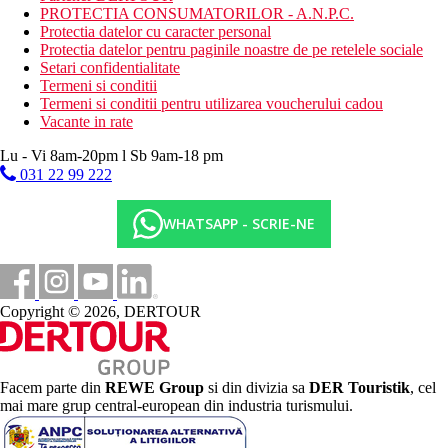
PROTECTIA CONSUMATORILOR - A.N.P.C.
Protectia datelor cu caracter personal
Protectia datelor pentru paginile noastre de pe retelele sociale
Setari confidentialitate
Termeni si conditii
Termeni si conditii pentru utilizarea voucherului cadou
Vacante in rate
Lu - Vi 8am-20pm l Sb 9am-18 pm
031 22 99 222
WHATSAPP - SCRIE-NE
Copyright © 2026, DERTOUR
Facem parte din
REWE Group
si din divizia sa
DER Touristik
, cel
mai mare grup central-european din industria turismului.