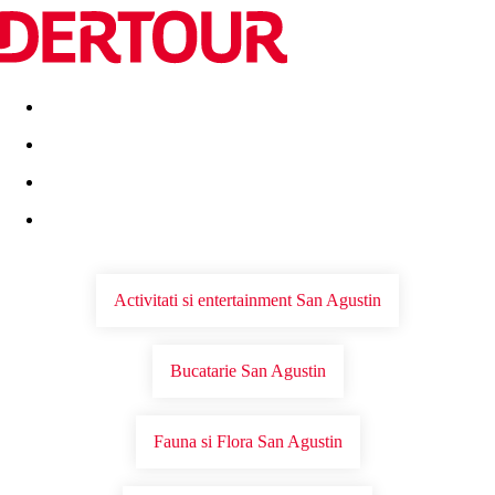
Destinatii
Vacanta perfecta
OFERTE DE NERATAT
Activitati si entertainment San Agustin
Bucatarie San Agustin
Fauna si Flora San Agustin