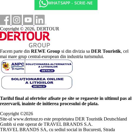
WHATSAPP - SCRIE-NE
Copyright © 2026, DERTOUR
Facem parte din
REWE Group
si din divizia sa
DER Touristik
, cel
mai mare grup central-european din industria turismului.
Tariful final al ofertelor afisate pe site se regaseste in ultimul pas al
rezervarii, inainte de initierea procesului de plata.
Copyright ©
2026
Site-ul www.dertour.ro este proprietatea DER Touristik Deutschland
Gmbh si este operat de TRAVEL BRANDS S.A.
TRAVEL BRANDS SA, cu sediul social in Bucuresti, Strada