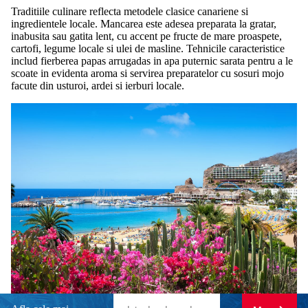
Traditiile culinare reflecta metodele clasice canariene si
ingredientele locale. Mancarea este adesea preparata la gratar,
inabusita sau gatita lent, cu accent pe fructe de mare proaspete,
cartofi, legume locale si ulei de masline. Tehnicile caracteristice
includ fierberea papas arrugadas in apa puternic sarata pentru a le
scoate in evidenta aroma si servirea preparatelor cu sosuri mojo
facute din usturoi, ardei si ierburi locale.