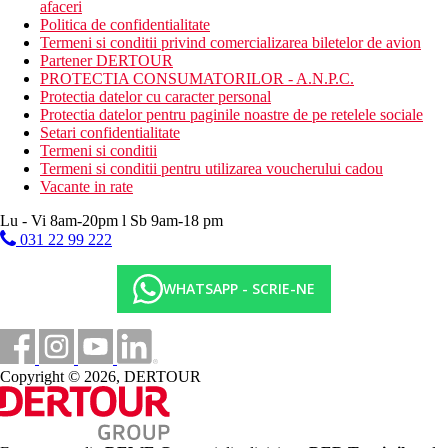
afaceri
Politica de confidentialitate
Termeni si conditii privind comercializarea biletelor de avion
Partener DERTOUR
PROTECTIA CONSUMATORILOR - A.N.P.C.
Protectia datelor cu caracter personal
Protectia datelor pentru paginile noastre de pe retelele sociale
Setari confidentialitate
Termeni si conditii
Termeni si conditii pentru utilizarea voucherului cadou
Vacante in rate
Lu - Vi 8am-20pm l Sb 9am-18 pm
031 22 99 222
WHATSAPP - SCRIE-NE
Copyright © 2026, DERTOUR