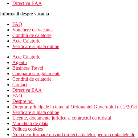
Directiva EAA
Informatii despre vacanta
FAQ
Vouchere de vacanta
Conditii de calatorie
Acte Calatorie
Verificare si plata online
Acte Calatorie
Agentii
Business Travel
Campanii si regulamente
Conditii de calatorie
Contact
Directiva EAA
FAQ
Despre noi
Drepturi principale in temeiul Ordonantei Guvernului nr. 2/2018
Verificare si plata online
Licente, documente juridice si contractul cu turistul
Modalitati de plata
Politica cookies
Nota de informare privind protectia datelor pentru contactele de