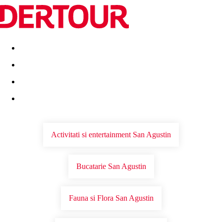
Destinatii
Vacanta perfecta
OFERTE DE NERATAT
Activitati si entertainment San Agustin
Bucatarie San Agustin
Fauna si Flora San Agustin