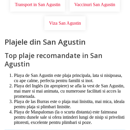
Transport in San Agustin
Vaccinuri San Agustin
Viza San Agustin
Plajele din San Agustin
Top plaje recomandate in San
Agustin
Playa de San Agustin este plaja principala, lata si nisipoasa,
cu ape calme, perfecta pentru familii si inot.
Playa del Inglés (in apropiere) se afla la vest de San Agustin,
mai mare si mai animata, cu numeroase facilitati si acces la
promenada.
Playa de las Burras este o plaja mai linistita, mai mica, ideala
pentru plaja si plimbari linistite.
Playa de Maspalomas (la o scurta distanta) este faimoasa
pentru dunele sale si ofera intinderi lungi de nisip si privelisti
pitoresti, excelente pentru plimbari si poze.