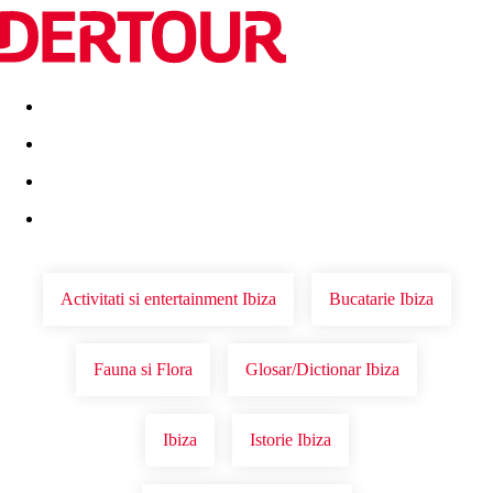
Destinatii
Vacanta perfecta
OFERTE DE NERATAT
Activitati si entertainment Ibiza
Bucatarie Ibiza
Fauna si Flora
Glosar/Dictionar Ibiza
Ibiza
Istorie Ibiza