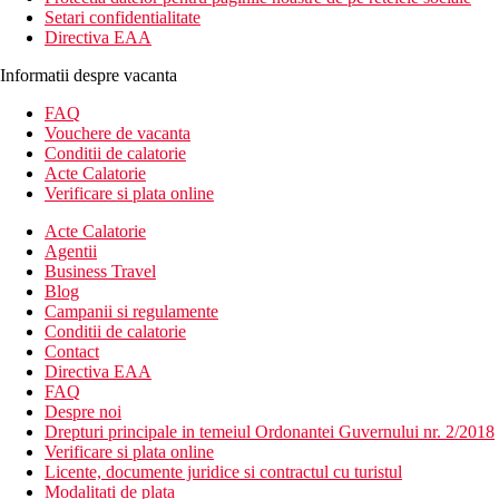
Setari confidentialitate
Directiva EAA
Informatii despre vacanta
FAQ
Vouchere de vacanta
Conditii de calatorie
Acte Calatorie
Verificare si plata online
Acte Calatorie
Agentii
Business Travel
Blog
Campanii si regulamente
Conditii de calatorie
Contact
Directiva EAA
FAQ
Despre noi
Drepturi principale in temeiul Ordonantei Guvernului nr. 2/2018
Verificare si plata online
Licente, documente juridice si contractul cu turistul
Modalitati de plata