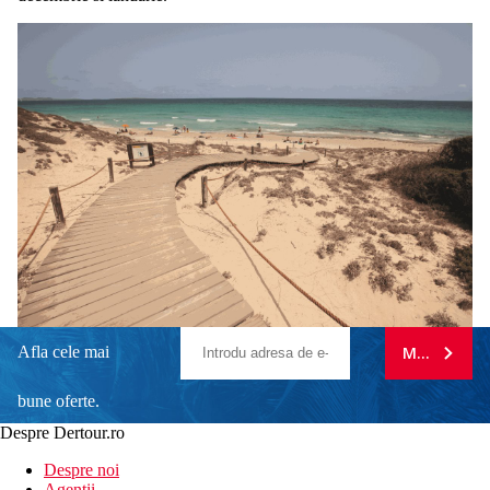
Afla cele mai
MA ABONE
bune oferte.
Despre Dertour.ro
Inscrie-te la
Despre noi
Agentii