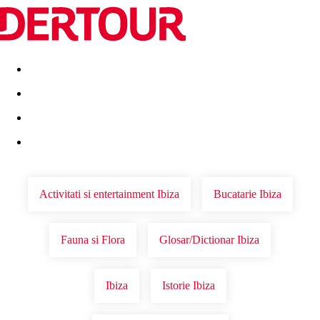
Destinatii
Vacanta perfecta
OFERTE DE NERATAT
Activitati si entertainment Ibiza
Bucatarie Ibiza
Fauna si Flora
Glosar/Dictionar Ibiza
Ibiza
Istorie Ibiza