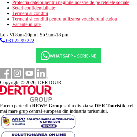
Protectia datelor pentru paginile noastre de pe retelele sociale
Setari confidentialitate
Termeni si conditii
Termeni si conditii pentru utilizarea voucherului cadou
Vacante in rate
Lu - Vi 8am-20pm l Sb 9am-18 pm
031 22 99 222
WHATSAPP - SCRIE-NE
Copyright © 2026, DERTOUR
Facem parte din
REWE Group
si din divizia sa
DER Touristik
, cel
mai mare grup central-european din industria turismului.