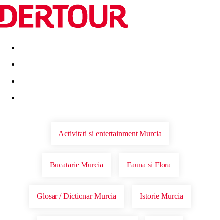
Destinatii
Vacanta perfecta
OFERTE DE NERATAT
Activitati si entertainment Murcia
Bucatarie Murcia
Fauna si Flora
Glosar / Dictionar Murcia
Istorie Murcia