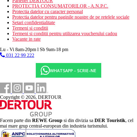
Partener DERTOUR
PROTECTIA CONSUMATORILOR - A.N.P.C.
Protectia datelor cu caracter personal
Protectia datelor pentru paginile noastre de pe retelele sociale
Setari confidentialitate
Termeni si conditii
Termeni si conditii pentru utilizarea voucherului cadou
Vacante in rate
Lu - Vi 8am-20pm l Sb 9am-18 pm
031 22 99 222
WHATSAPP - SCRIE-NE
Copyright © 2026, DERTOUR
Facem parte din
REWE Group
si din divizia sa
DER Touristik
, cel
mai mare grup central-european din industria turismului.