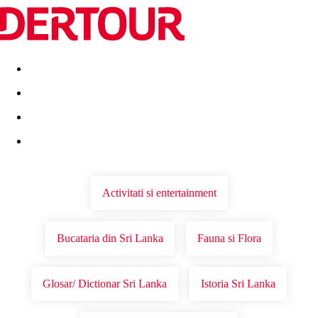
Destinatii
Vacanta perfecta
OFERTE DE NERATAT
Activitati si entertainment
Bucataria din Sri Lanka
Fauna si Flora
Glosar/ Dictionar Sri Lanka
Istoria Sri Lanka