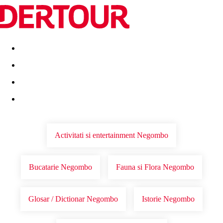
Destinatii
Vacanta perfecta
OFERTE DE NERATAT
Activitati si entertainment Negombo
Bucatarie Negombo
Fauna si Flora Negombo
Glosar / Dictionar Negombo
Istorie Negombo