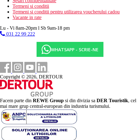
Setari confidentialitate
Termeni si conditii
Termeni si conditii pentru utilizarea voucherului cadou
Vacante in rate
Lu - Vi 8am-20pm l Sb 9am-18 pm
031 22 99 222
WHATSAPP - SCRIE-NE
Copyright © 2026, DERTOUR
Facem parte din
REWE Group
si din divizia sa
DER Touristik
, cel
mai mare grup central-european din industria turismului.