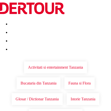
Destinatii
Vacanta perfecta
OFERTE DE NERATAT
Activitati si entertainment Tanzania
Bucataria din Tanzania
Fauna si Flora
Glosar / Dictionar Tanzania
Istorie Tanzania