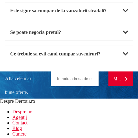
Este sigur sa cumpar de la vanzatorii stradali?
Se poate negocia pretul?
Ce trebuie sa evit cand cumpar suveniruri?
Afla cele mai
MA ABONE
bune oferte.
Despre Dertour.ro
Inscrie-te la
Despre noi
Agentii
newsletter!
Contact
Blog
Cariere