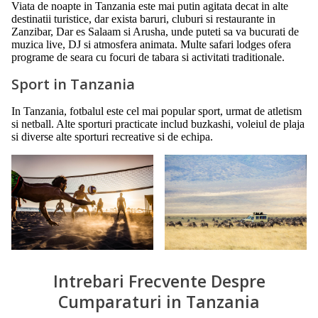
Viata de noapte in Tanzania este mai putin agitata decat in alte
destinatii turistice, dar exista baruri, cluburi si restaurante in
Zanzibar, Dar es Salaam si Arusha, unde puteti sa va bucurati de
muzica live, DJ si atmosfera animata. Multe safari lodges ofera
programe de seara cu focuri de tabara si activitati traditionale.
Sport in Tanzania
In Tanzania, fotbalul este cel mai popular sport, urmat de atletism
si netball. Alte sporturi practicate includ buzkashi, voleiul de plaja
si diverse alte sporturi recreative si de echipa.
Intrebari Frecvente Despre
Cumparaturi in Tanzania