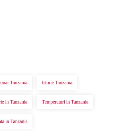
ionar Tanzania
Istorie Tanzania
rie in Tanzania
Temperaturi in Tanzania
nta in Tanzania