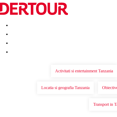
Destinatii
Vacanta perfecta
OFERTE DE NERATAT
Activitati si entertainment Tanzania
Locatia si geografia Tanzania
Obiective
Transport in 