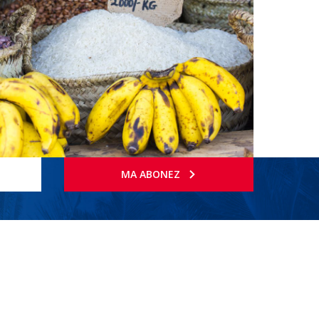
MA ABONEZ