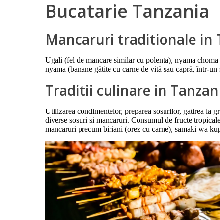
Bucatarie Tanzania
Mancaruri traditionale in
Ugali (fel de mancare similar cu polenta), nyama choma (
nyama (banane gătite cu carne de vită sau capră, într-un
Traditii culinare in Tanzan
Utilizarea condimentelor, preparea sosurilor, gatirea la g
diverse sosuri si mancaruri. Consumul de fructe tropicale.
mancaruri precum biriani (orez cu carne), samaki wa kupa