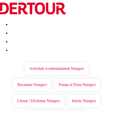
Destinatii
Vacanta perfecta
OFERTE DE NERATAT
Activitati si entertainment Nungwi
Bucatarie Nungwi
Fauna si Flora Nungwi
Glosar / Dictionar Nungwi
Istorie Nungwi