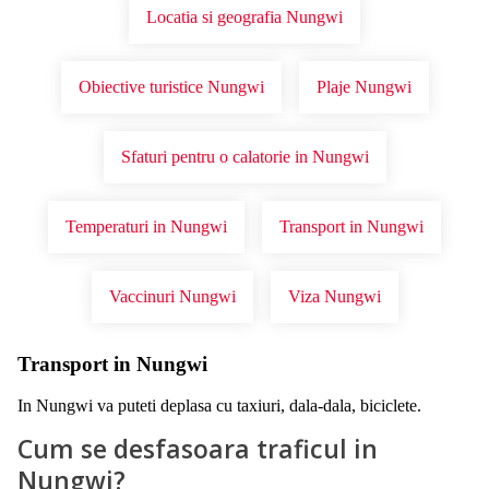
Locatia si geografia Nungwi
Obiective turistice Nungwi
Plaje Nungwi
Sfaturi pentru o calatorie in Nungwi
Temperaturi in Nungwi
Transport in Nungwi
Vaccinuri Nungwi
Viza Nungwi
Transport in Nungwi
In Nungwi va puteti deplasa cu taxiuri, dala-dala, biciclete.
Cum se desfasoara traficul in
Nungwi?