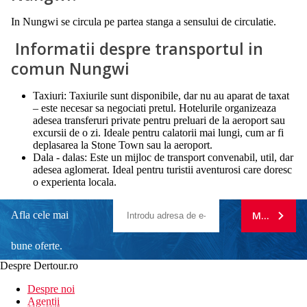
In Nungwi se circula pe partea stanga a sensului de circulatie.
Informatii despre transportul in
comun Nungwi
Taxiuri: Taxiurile sunt disponibile, dar nu au aparat de taxat
– este necesar sa negociati pretul. Hotelurile organizeaza
adesea transferuri private pentru preluari de la aeroport sau
excursii de o zi. Ideale pentru calatorii mai lungi, cum ar fi
deplasarea la Stone Town sau la aeroport.
Dala - dalas: Este un mijloc de transport convenabil, util, dar
adesea aglomerat. Ideal pentru turistii aventurosi care doresc
o experienta locala.
Afla cele mai
MA ABONE
bune oferte.
Despre Dertour.ro
Inscrie-te la
Despre noi
Agentii