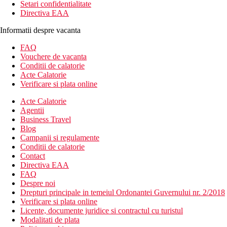
Setari confidentialitate
Directiva EAA
Informatii despre vacanta
FAQ
Vouchere de vacanta
Conditii de calatorie
Acte Calatorie
Verificare si plata online
Acte Calatorie
Agentii
Business Travel
Blog
Campanii si regulamente
Conditii de calatorie
Contact
Directiva EAA
FAQ
Despre noi
Drepturi principale in temeiul Ordonantei Guvernului nr. 2/2018
Verificare si plata online
Licente, documente juridice si contractul cu turistul
Modalitati de plata