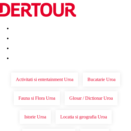
Destinatii
Vacanta perfecta
OFERTE DE NERATAT
Activitati si entertainment Uroa
Bucatarie Uroa
Fauna si Flora Uroa
Glosar / Dictionar Uroa
Istorie Uroa
Locatia si geografia Uroa