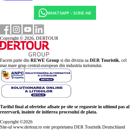
WHATSAPP - SCRIE-NE
Copyright © 2026, DERTOUR
Facem parte din
REWE Group
si din divizia sa
DER Touristik
, cel
mai mare grup central-european din industria turismului.
Tariful final al ofertelor afisate pe site se regaseste in ultimul pas al
rezervarii, inainte de initierea procesului de plata.
Copyright ©
2026
Site-ul www.dertour.ro este proprietatea DER Touristik Deutschland