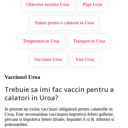
Obiective turistice Uroa
Plaje Uroa
Sfaturi pentru o calatorie in Uroa
Temperaturi in Uroa
Transport in Uroa
Vaccinuri Uroa
Viza Uroa
Vaccinuri Uroa
Trebuie sa imi fac vaccin pentru a
calatori in Uroa?
In prezent nu exista vaccinuri obligatorii pentru calatoriile in
Uroa. Este recomandata vaccinarea impotriva febrei galbene,
precum si impotriva febrei tifoide, hepatitei A si B, difteriei si
poliomielitei.