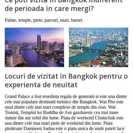
de perioada in care mergi?
Palate, temple, piete, parcuri, rauri, baruri.
Locuri de vizitat in Bangkok pentru o
experienta de neuitat
Grand Palace a fost resedinta regala de generatii si este una dintre
cele mai populare destinatii turistice din Bangkok. Wat Pho este
unul dintre cele mai mari complexe de temple din oras. Wat
Traimit, Templul lui Buddha de Aur gazduieste cea mai mare
statuie din aur solid din lume. Piata de weekend Chatuchak este
una dintre cele mai mari piete de weekend din lume. Piata
plutitoare Damnoen Sadua este o piata unica de unde puteti face