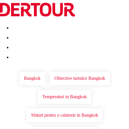
Destinatii
Vacanta perfecta
OFERTE DE NERATAT
Bangkok
Obiective turistice Bangkok
Temperaturi in Bangkok
Sfaturi pentru o calatorie in Bangkok