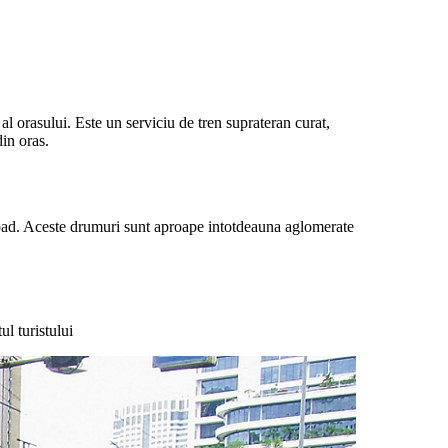
 orasului. Este un serviciu de tren suprateran curat,
din oras.
d. Aceste drumuri sunt aproape intotdeauna aglomerate
l turistului