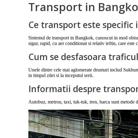
Transport in Bangk
Ce transport este specific
Sistemul de transport in Bangkok, cunoscut in mod obisnui
sigur, rapid, cu aer conditionat si relativ ieftin, care est
Cum se desfasoara traficu
Unele dintre cele mai aglomerate drumuri includ Sukhu
in timpul zilei si la inceputul serii.
Informatii despre transpo
Autobuz, metrou, taxi, tuk-tuk, tren, barca sunt metode de