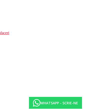
faceri
WHATSAPP - SCRIE-NE