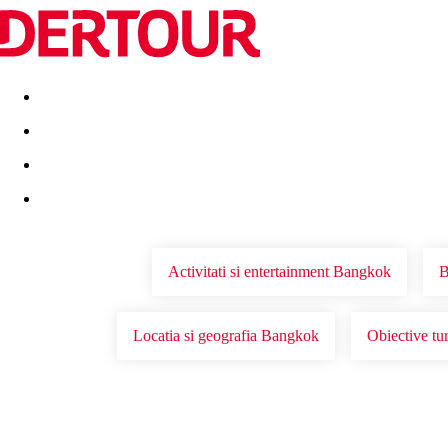
Destinatii
Vacanta perfecta
OFERTE DE NERATAT
Activitati si entertainment Bangkok
B
Locatia si geografia Bangkok
Obiective tu