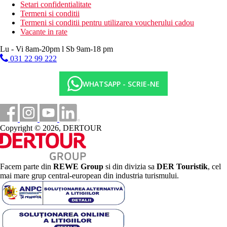
Setari confidentialitate
Termeni si conditii
Termeni si conditii pentru utilizarea voucherului cadou
Vacante in rate
Lu - Vi 8am-20pm l Sb 9am-18 pm
031 22 99 222
WHATSAPP - SCRIE-NE
Copyright © 2026, DERTOUR
Facem parte din
REWE Group
si din divizia sa
DER Touristik
, cel
mai mare grup central-european din industria turismului.