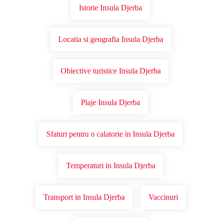
Istorie Insula Djerba
Locatia si geografia Insula Djerba
Obiective turistice Insula Djerba
Plaje Insula Djerba
Sfaturi pentru o calatorie in Insula Djerba
Temperaturi in Insula Djerba
Transport in Insula Djerba
Vaccinuri