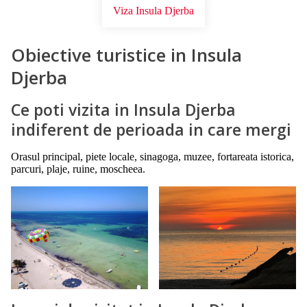
Viza Insula Djerba
Obiective turistice in Insula
Djerba
Ce poti vizita in Insula Djerba
indiferent de perioada in care mergi
Orasul principal, piete locale, sinagoga, muzee, fortareata istorica,
parcuri, plaje, ruine, moscheea.