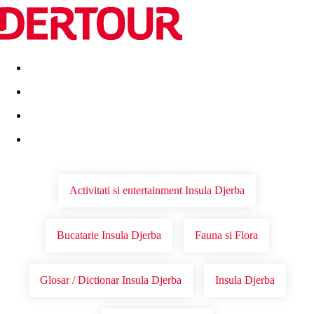
Destinatii
Vacanta perfecta
OFERTE DE NERATAT
Activitati si entertainment Insula Djerba
Bucatarie Insula Djerba
Fauna si Flora
Glosar / Dictionar Insula Djerba
Insula Djerba