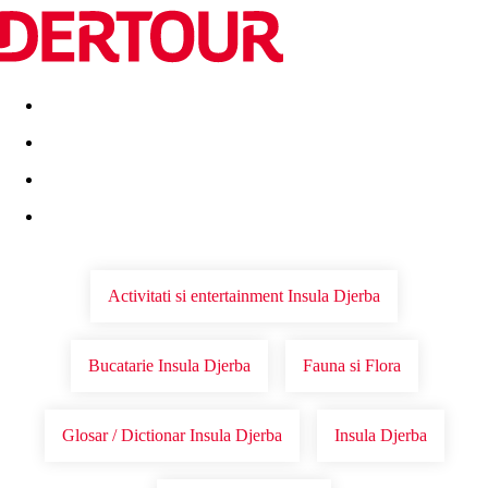
Destinatii
Vacanta perfecta
OFERTE DE NERATAT
Activitati si entertainment Insula Djerba
Bucatarie Insula Djerba
Fauna si Flora
Glosar / Dictionar Insula Djerba
Insula Djerba