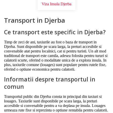
Viza Insula Djerba
Transport in Djerba
Ce transport este specific in Djerba?
Timp de zeci de ani, taxiurile au fost o baza de transport in
Djerba. Sunt disponibile pe scara larga, la preturi accesibile si
convenabile atat pentru localnici, cat si pentru turisti. Un alt mod
traditional de transport este camila, adesea folosita pentru tururi si
calatorii scurte, oferind o modalitate unica de a explora insula. In
plus, taxiurile comune (louages) sunt populare pentru rutele fixe,
oferind o optiune economica pentru calatorii.
Informatii despre transportul in
comun
Transportul public din Djerba consta in principal din taxiuri si
louages. Taxiurile sunt disponibile pe scara larga, la preturi
accesibile si convenabile pentru a va deplasa pe insula. Louages
urmeaza rute fixe si reprezinta o optiune rentabila pentru calatorii.