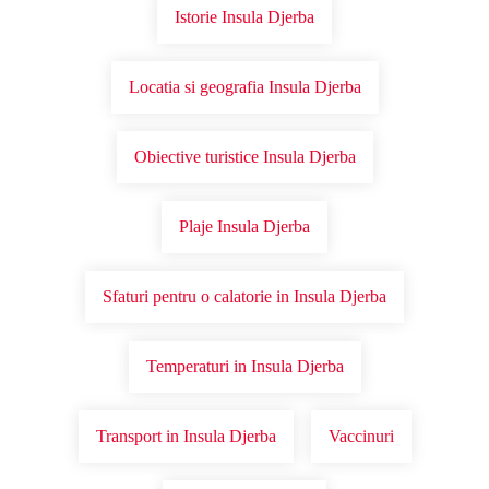
Istorie Insula Djerba
Locatia si geografia Insula Djerba
Obiective turistice Insula Djerba
Plaje Insula Djerba
Sfaturi pentru o calatorie in Insula Djerba
Temperaturi in Insula Djerba
Transport in Insula Djerba
Vaccinuri