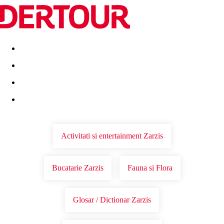
Destinatii
Vacanta perfecta
OFERTE DE NERATAT
Activitati si entertainment Zarzis
Bucatarie Zarzis
Fauna si Flora
Glosar / Dictionar Zarzis