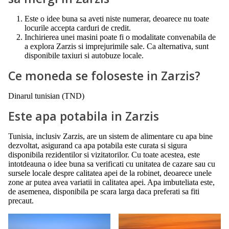
Este o idee buna sa aveti niste numerar, deoarece nu toate
locurile accepta carduri de credit.
Inchirierea unei masini poate fi o modalitate convenabila de
a explora Zarzis si imprejurimile sale. Ca alternativa, sunt
disponibile taxiuri si autobuze locale.
Ce moneda se foloseste in Zarzis?
Dinarul tunisian (TND)
Este apa potabila in Zarzis
Tunisia, inclusiv Zarzis, are un sistem de alimentare cu apa bine
dezvoltat, asigurand ca apa potabila este curata si sigura
disponibila rezidentilor si vizitatorilor. Cu toate acestea, este
intotdeauna o idee buna sa verificati cu unitatea de cazare sau cu
sursele locale despre calitatea apei de la robinet, deoarece unele
zone ar putea avea variatii in calitatea apei. Apa imbuteliata este,
de asemenea, disponibila pe scara larga daca preferati sa fiti
precaut.