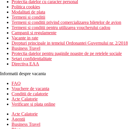
Protectia datelor cu caracter personal
Politica cookies
Modalitati de plata
Termeni si conditii
Termeni si conditii privind comercializarea biletelor de avion
Termeni si conditii pentru utilizarea voucherului cadou
Campanii si regulamente
Vacante in rate
Drepturi principale in temeiul Ordonantei Guvernului nr. 2/2018
Business Travel
Protectia datelor pentru paginile noastre de pe retelele sociale
Setari confidentialitate
Directiva EAA
Informatii despre vacanta
FAQ
Vouchere de vacanta
Conditii de calatorie
Acte Calatorie
Verificare si plata online
Acte Calatorie
Agentii
Business Travel