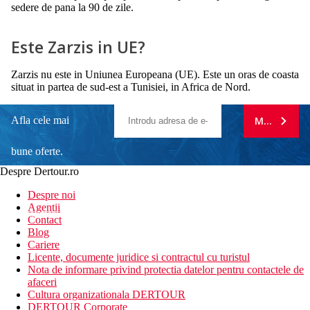
sedere de pana la 90 de zile.
Este Zarzis in UE?
Zarzis nu este in Uniunea Europeana (UE). Este un oras de coasta
situat in partea de sud-est a Tunisiei, in Africa de Nord.
Afla cele mai
MA ABONE
bune oferte.
Despre Dertour.ro
Inscrie-te la
Despre noi
Agentii
newsletter!
Contact
Blog
Cariere
Licente, documente juridice si contractul cu turistul
Nota de informare privind protectia datelor pentru contactele de
afaceri
Cultura organizationala DERTOUR
DERTOUR Corporate