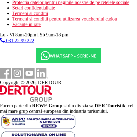
Protectia datelor pentru paginile noastre de pe retelele sociale
Setari confidentialitate
Termeni si conditii
Termeni si conditii pentru utilizarea voucherului cadou
Vacante in rate
Lu - Vi 8am-20pm l Sb 9am-18 pm
031 22 99 222
WHATSAPP - SCRIE-NE
Copyright © 2026, DERTOUR
Facem parte din
REWE Group
si din divizia sa
DER Touristik
, cel
mai mare grup central-european din industria turismului.