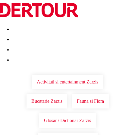
Destinatii
Vacanta perfecta
OFERTE DE NERATAT
Activitati si entertainment Zarzis
Bucatarie Zarzis
Fauna si Flora
Glosar / Dictionar Zarzis