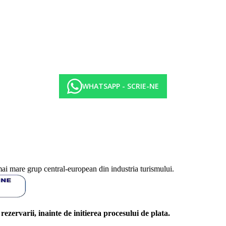
WHATSAPP - SCRIE-NE
mai mare grup central-european din industria turismului.
l rezervarii, inainte de initierea procesului de plata.