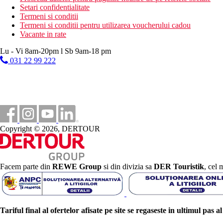
Setari confidentialitate
Termeni si conditii
Termeni si conditii pentru utilizarea voucherului cadou
Vacante in rate
Lu - Vi 8am-20pm l Sb 9am-18 pm
031 22 99 222
Copyright © 2026, DERTOUR
Facem parte din
REWE Group
si din divizia sa
DER Touristik
, cel 
Tariful final al ofertelor afisate pe site se regaseste in ultimul pas a