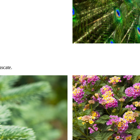
uscate.