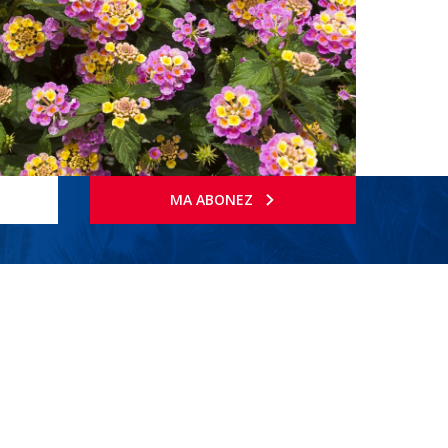
MA ABONEZ