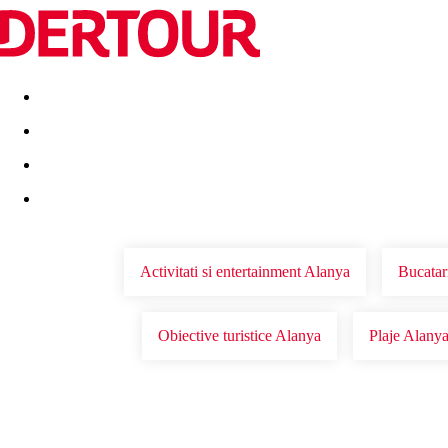
Destinatii
Vacanta perfecta
OFERTE DE NERATAT
Activitati si entertainment Alanya
Bucatar
Obiective turistice Alanya
Plaje Alany