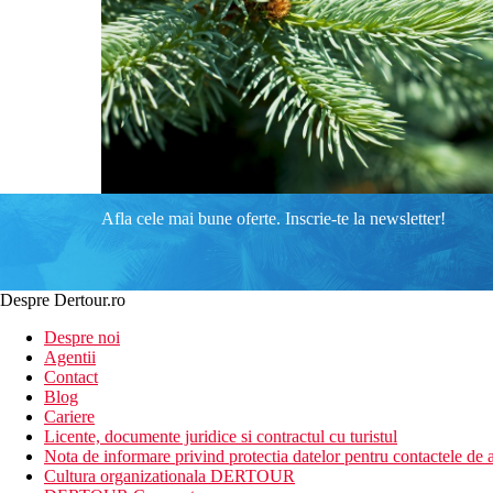
Afla cele mai bune oferte. Inscrie-te la newsletter!
Despre Dertour.ro
Despre noi
Agentii
Contact
Blog
Cariere
Licente, documente juridice si contractul cu turistul
Nota de informare privind protectia datelor pentru contactele de a
Cultura organizationala DERTOUR