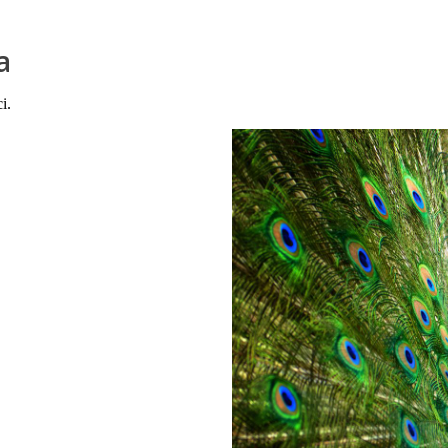
a
ci.