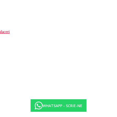
faceri
WHATSAPP - SCRIE-NE