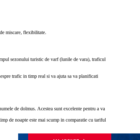
de miscare, flexibilitate.
pul sezonului turistic de varf (lunile de vara), traficul
pre trafic in timp real si va ajuta sa va planificati
b numele de dolmus. Acestea sunt excelente pentru a va
e timp de noapte este mai scump in comparatie cu tariful