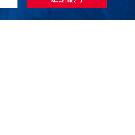
MA ABONEZ