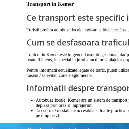
Transport in Kemer
Ce transport este specific
Turistii prefera autobuze locale, taxi-uri si biciclete. Ins
Cum se desfasoara traficu
Traficul in Kemer este in general usor de gestionat, dar po
poate fi intens, in special in jurul atractiilor si plajelor po
Pentru informatii actualizate legate de trafic, puteti util
traseul / sa evitati zonele aglomerate.
Informatii despre transp
Autobuze locale: Kemer are un sistem de transport p
deplasa prin oras si imprejurimi.
Taxi-uri: O modalitate accesibila si foarte practica 
pe timp de zi.