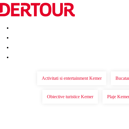
Destinatii
Vacanta perfecta
OFERTE DE NERATAT
Activitati si entertainment Kemer
Bucata
Obiective turistice Kemer
Plaje Keme