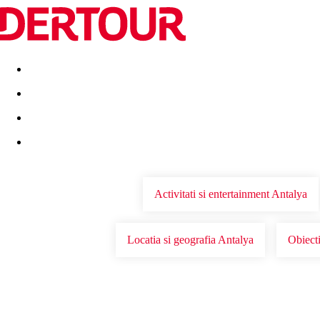
Destinatii
Vacanta perfecta
OFERTE DE NERATAT
Activitati si entertainment Antalya
Locatia si geografia Antalya
Obiecti