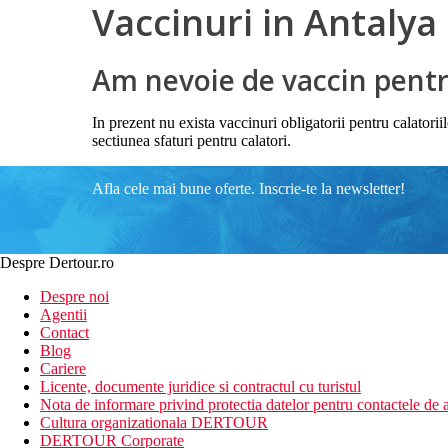
Vaccinuri in Antalya
Am nevoie de vaccin pentru
In prezent nu exista vaccinuri obligatorii pentru calator
sectiunea sfaturi pentru calatori.
Afla cele mai bune oferte. Inscrie-te la newsletter!
Despre Dertour.ro
Despre noi
Agentii
Contact
Blog
Cariere
Licente, documente juridice si contractul cu turistul
Nota de informare privind protectia datelor pentru contactele de a
Cultura organizationala DERTOUR
DERTOUR Corporate