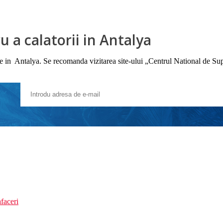
 a calatorii in Antalya
iile in Antalya. Se recomanda vizitarea site-ului „Centrul National de Su
faceri