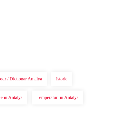
sar / Dictionar Antalya
Istorie
ie in Antalya
Temperaturi in Antalya