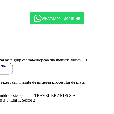
WHATSAPP - SCRIE-NE
mai mare grup central-european din industria turismului.
l rezervarii, inainte de initierea procesului de plata.
nd Gmbh si este operat de TRAVEL BRANDS S.A.
3-5, Etaj 1, Sector 2