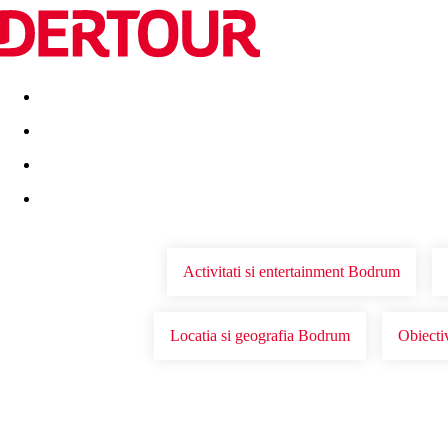
Destinatii
Vacanta perfecta
OFERTE DE NERATAT
Activitati si entertainment Bodrum
Locatia si geografia Bodrum
Obiecti