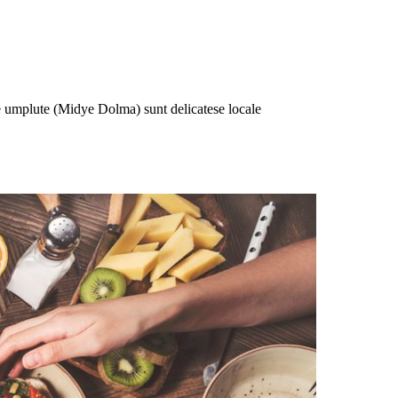
le umplute (Midye Dolma) sunt delicatese locale