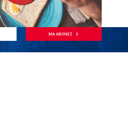
MA ABONEZ