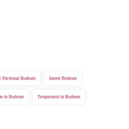
 / Dictionar Bodrum
Istorie Bodrum
orie in Bodrum
Temperaturi in Bodrum