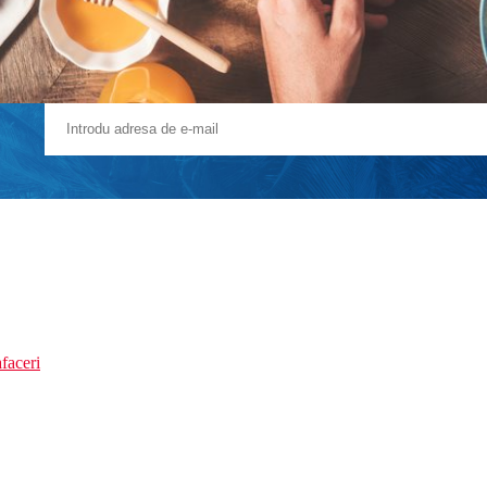
faceri