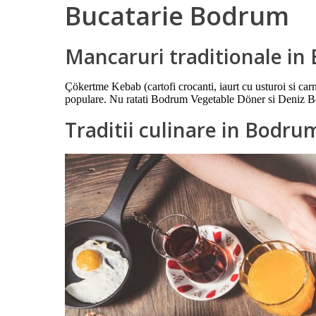
Bucatarie Bodrum
Mancaruri traditionale i
Çökertme Kebab (cartofi crocanti, iaurt cu usturoi si ca
populare. Nu ratati Bodrum Vegetable Döner si Deniz Bö
Traditii culinare in Bodru