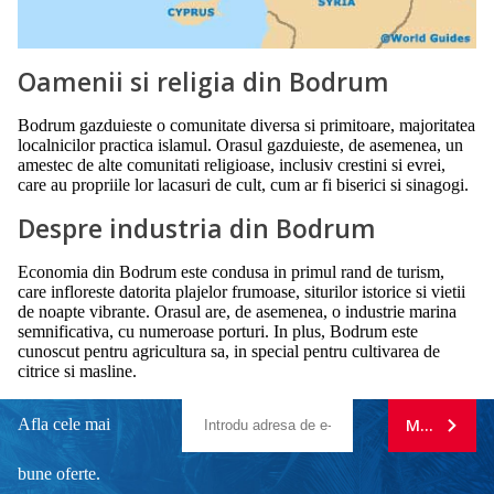
Oamenii si religia din Bodrum
Bodrum gazduieste o comunitate diversa si primitoare, majoritatea
localnicilor practica islamul. Orasul gazduieste, de asemenea, un
amestec de alte comunitati religioase, inclusiv crestini si evrei,
care au propriile lor lacasuri de cult, cum ar fi biserici si sinagogi.
Despre industria din Bodrum
Economia din Bodrum este condusa in primul rand de turism,
care infloreste datorita plajelor frumoase, siturilor istorice si vietii
de noapte vibrante. Orasul are, de asemenea, o industrie marina
semnificativa, cu numeroase porturi. In plus, Bodrum este
cunoscut pentru agricultura sa, in special pentru cultivarea de
citrice si masline.
Afla cele mai
MA ABONE
bune oferte.