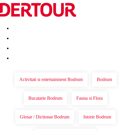
Destinatii
Vacanta perfecta
OFERTE DE NERATAT
Activitati si entertainment Bodrum
Bodrum
Bucatarie Bodrum
Fauna si Flora
Glosar / Dictionar Bodrum
Istorie Bodrum