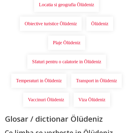
Locatia si geografia Ölüdeniz
Obiective turistice Ölüdeniz
Ölüdeniz
Plaje Ölüdeniz
Sfaturi pentru o calatorie in Ölüdeniz
Temperaturi in Ölüdeniz
Transport in Ölüdeniz
Vaccinuri Ölüdeniz
Viza Ölüdeniz
Glosar / dictionar Ölüdeniz
Ce limba se vorbeste in Ölüdeniz