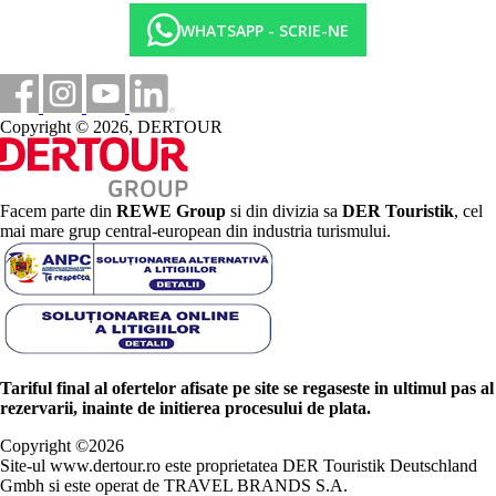
WHATSAPP - SCRIE-NE
Copyright © 2026, DERTOUR
Facem parte din
REWE Group
si din divizia sa
DER Touristik
, cel
mai mare grup central-european din industria turismului.
Tariful final al ofertelor afisate pe site se regaseste in ultimul pas al
rezervarii, inainte de initierea procesului de plata.
Copyright ©
2026
Site-ul www.dertour.ro este proprietatea DER Touristik Deutschland
Gmbh si este operat de TRAVEL BRANDS S.A.