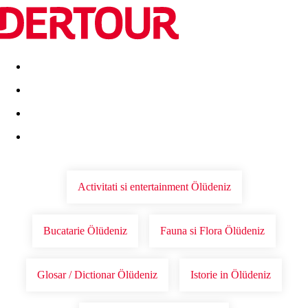
Destinatii
Vacanta perfecta
OFERTE DE NERATAT
Activitati si entertainment Ölüdeniz
Bucatarie Ölüdeniz
Fauna si Flora Ölüdeniz
Glosar / Dictionar Ölüdeniz
Istorie in Ölüdeniz