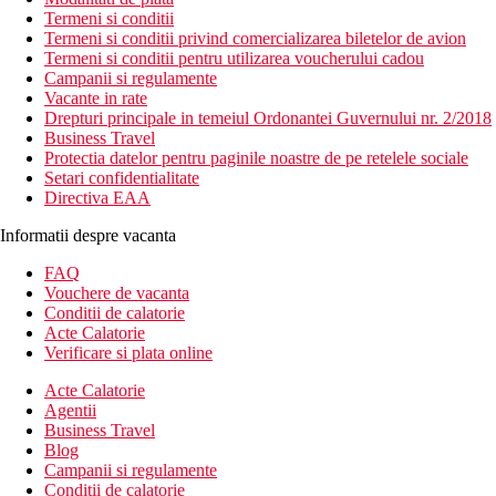
Termeni si conditii
Termeni si conditii privind comercializarea biletelor de avion
Termeni si conditii pentru utilizarea voucherului cadou
Campanii si regulamente
Vacante in rate
Drepturi principale in temeiul Ordonantei Guvernului nr. 2/2018
Business Travel
Protectia datelor pentru paginile noastre de pe retelele sociale
Setari confidentialitate
Directiva EAA
Informatii despre vacanta
FAQ
Vouchere de vacanta
Conditii de calatorie
Acte Calatorie
Verificare si plata online
Acte Calatorie
Agentii
Business Travel
Blog
Campanii si regulamente
Conditii de calatorie