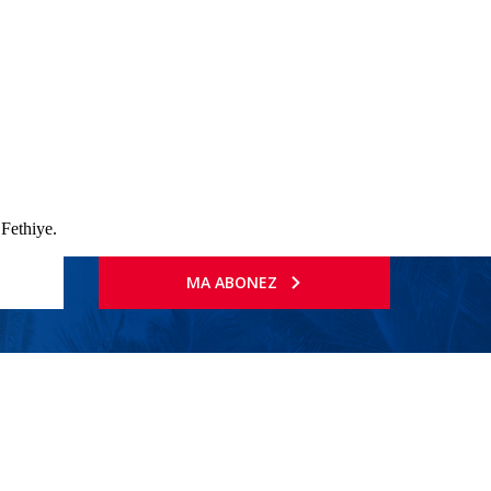
 Fethiye.
MA ABONEZ