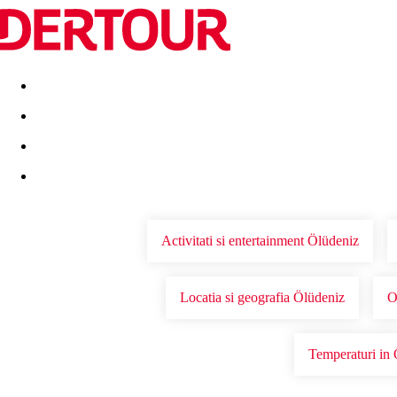
Destinatii
Vacanta perfecta
OFERTE DE NERATAT
Activitati si entertainment Ölüdeniz
Locatia si geografia Ölüdeniz
O
Temperaturi in 