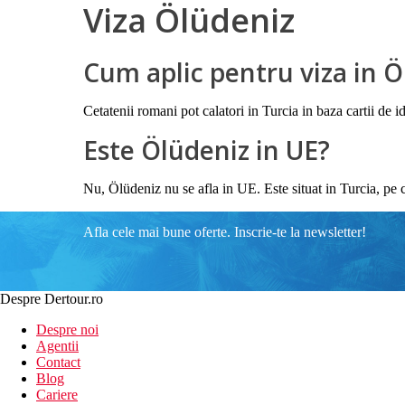
Viza Ölüdeniz
Cum aplic pentru viza in 
Cetatenii romani pot calatori in Turcia in baza cartii de i
Este Ölüdeniz in UE?
Nu, Ölüdeniz nu se afla in UE. Este situat in Turcia, pe
Afla cele mai bune oferte. Inscrie-te la newsletter!
Despre Dertour.ro
Despre noi
Agentii
Contact
Blog
Cariere