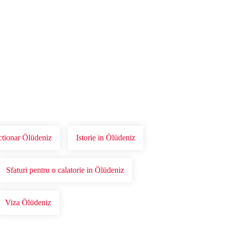
ctionar Ölüdeniz
Istorie in Ölüdeniz
Sfaturi pentru o calatorie in Ölüdeniz
Viza Ölüdeniz