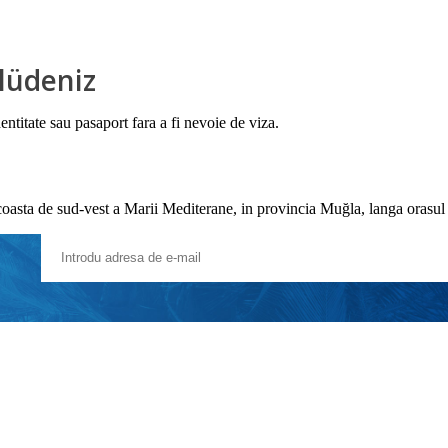
Ölüdeniz
dentitate sau pasaport fara a fi nevoie de viza.
 coasta de sud-vest a Marii Mediterane, in provincia Muğla, langa orasul