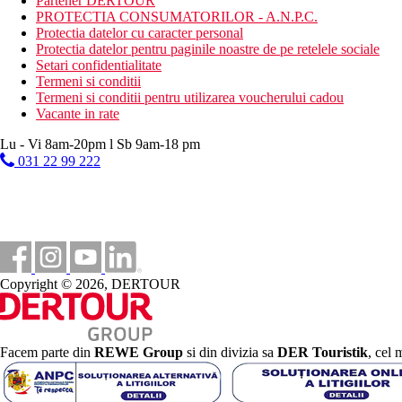
Partener DERTOUR
PROTECTIA CONSUMATORILOR - A.N.P.C.
Protectia datelor cu caracter personal
Protectia datelor pentru paginile noastre de pe retelele sociale
Setari confidentialitate
Termeni si conditii
Termeni si conditii pentru utilizarea voucherului cadou
Vacante in rate
Lu - Vi 8am-20pm l Sb 9am-18 pm
031 22 99 222
Copyright © 2026, DERTOUR
Facem parte din
REWE Group
si din divizia sa
DER Touristik
, cel 