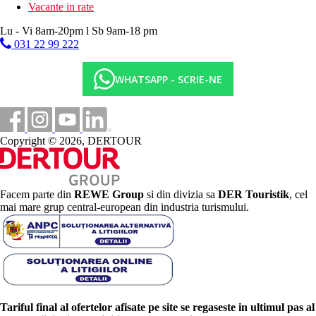
Vacante in rate
Lu - Vi 8am-20pm l Sb 9am-18 pm
031 22 99 222
WHATSAPP - SCRIE-NE
Copyright © 2026, DERTOUR
Facem parte din
REWE Group
si din divizia sa
DER Touristik
, cel
mai mare grup central-european din industria turismului.
Tariful final al ofertelor afisate pe site se regaseste in ultimul pas al