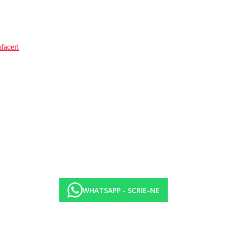
faceri
WHATSAPP - SCRIE-NE