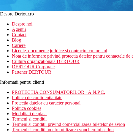
Despre Dertour.ro
Despre noi
Agentii
Contact
Blog
Cariere
Licente, documente juridice si contractul cu turistul
Nota de informare privind protectia datelor pentru contactele de a
Cultura organizationala DERTOUR
DERTOUR Corporate
Partener DERTOUR
Informatii pentru clienti
PROTECTIA CONSUMATORILOR - A.N.P.C.
Politica de confidentialitate
Protectia datelor cu caracter personal
Politica cookies
Modalitati de plata
Termeni si conditii
Termeni si conditii privind comercializarea biletelor de avion
Termeni si conditii pentru utilizarea voucherului cadou