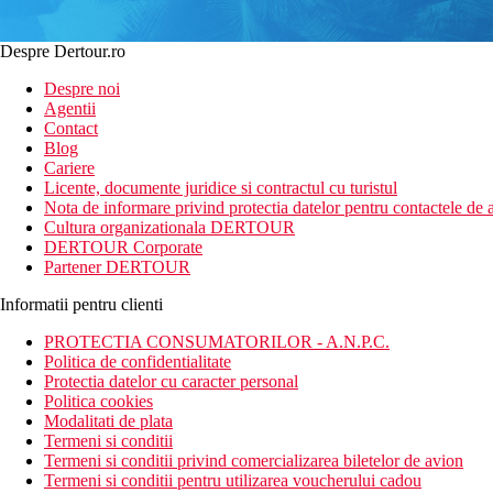
Despre Dertour.ro
Despre noi
Agentii
Contact
Blog
Cariere
Licente, documente juridice si contractul cu turistul
Nota de informare privind protectia datelor pentru contactele de a
Cultura organizationala DERTOUR
DERTOUR Corporate
Partener DERTOUR
Informatii pentru clienti
PROTECTIA CONSUMATORILOR - A.N.P.C.
Politica de confidentialitate
Protectia datelor cu caracter personal
Politica cookies
Modalitati de plata
Termeni si conditii
Termeni si conditii privind comercializarea biletelor de avion
Termeni si conditii pentru utilizarea voucherului cadou