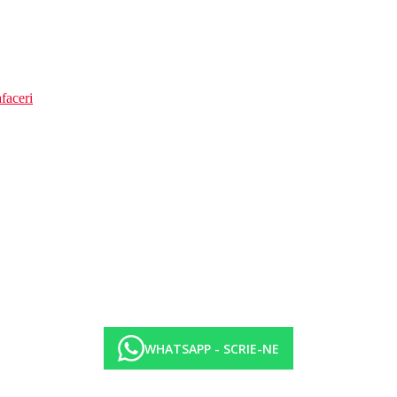
faceri
WHATSAPP - SCRIE-NE