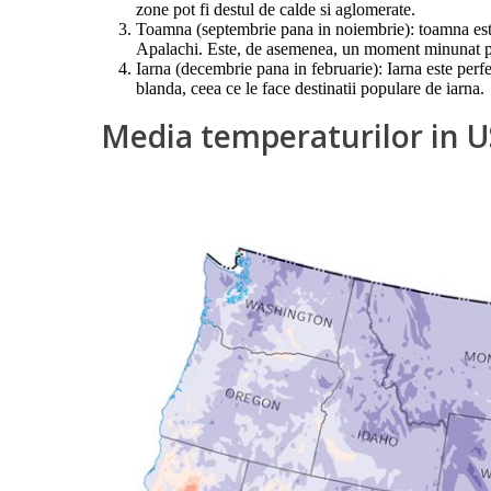
zone pot fi destul de calde si aglomerate.
Toamna (septembrie pana in noiembrie): toamna este
Apalachi. Este, de asemenea, un moment minunat pentr
Iarna (decembrie pana in februarie): Iarna este perf
blanda, ceea ce le face destinatii populare de iarna.
Media temperaturilor in 