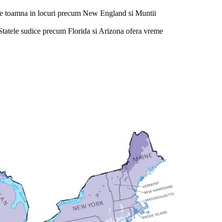
 de toamna in locuri precum New England si Muntii
. Statele sudice precum Florida si Arizona ofera vreme