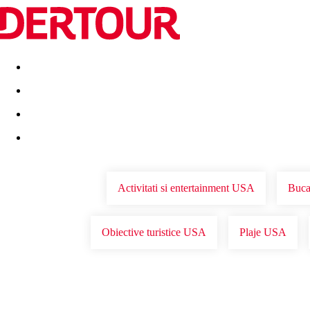
Destinatii
Vacanta perfecta
OFERTE DE NERATAT
Activitati si entertainment USA
Buca
Obiective turistice USA
Plaje USA