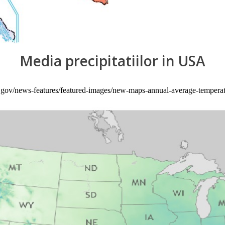
Media precipitatiilor in USA
e.gov/news-features/featured-images/new-maps-annual-average-temperatu