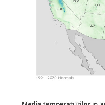
Media temperaturilor in a