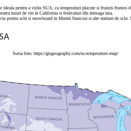
 ideala pentru a vizita SUA, cu temperaturi placute si frunzis frumos
u tururi de vin in California si festivaluri din intreaga tara.
ecta pentru schi si snowboard in Muntii Stancosi si alte statiuni de schi
USA
Sursa foto: https://gisgeography.com/us-temperature-map/