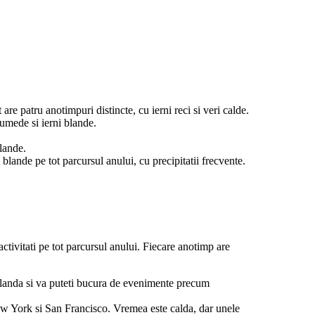
 are patru anotimpuri distincte, cu ierni reci si veri calde.
 umede si ierni blande.
blande.
lande pe tot parcursul anului, cu precipitatii frecvente.
tivitati pe tot parcursul anului. Fiecare anotimp are
blanda si va puteti bucura de evenimente precum
 New York si San Francisco. Vremea este calda, dar unele