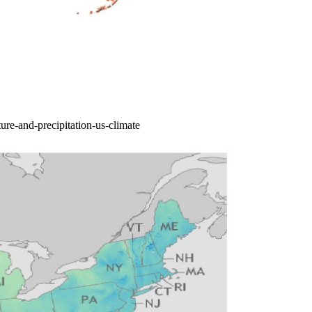
re-and-precipitation-us-climate