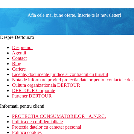
Afla cele mai bune oferte. Inscrie-te la newsletter!
Despre Dertour.ro
Despre noi
Agentii
Contact
Blog
Cariere
Licente, documente juridice si contractul cu turistul
Nota de informare privind protectia datelor pentru contactele de a
Cultura organizationala DERTOUR
DERTOUR Corporate
Partener DERTOUR
Informatii pentru clienti
PROTECTIA CONSUMATORILOR - A.N.P.C.
Politica de confidentialitate
Protectia datelor cu caracter personal
Politica cookies