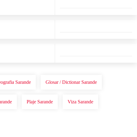
eografia Sarande
Glosar / Dictionar Sarande
arande
Plaje Sarande
Viza Sarande