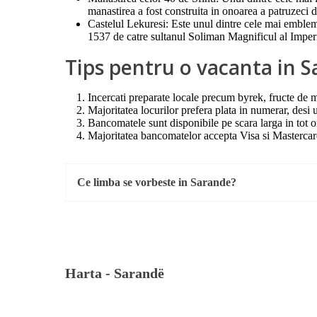
manastirea a fost construita in onoarea a patruzeci de
Castelul Lekuresi: Este unul dintre cele mai emblema
1537 de catre sultanul Soliman Magnificul al Imper
Tips pentru o vacanta in 
Incercati preparate locale precum byrek, fructe de ma
Majoritatea locurilor prefera plata in numerar, desi u
Bancomatele sunt disponibile pe scara larga in tot o
Majoritatea bancomatelor accepta Visa si Mastercar
Ce limba se vorbeste in Sarande?
Harta -
Sarandë