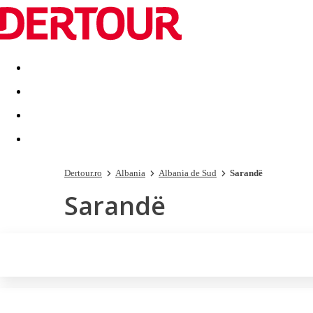
Destinatii
Vacanta perfecta
OFERTE DE NERATAT
Dertour.ro
Albania
Albania de Sud
Sarandë
Sarandë