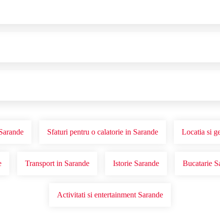
 Sarande
Sfaturi pentru o calatorie in Sarande
Locatia si g
e
Transport in Sarande
Istorie Sarande
Bucatarie S
Activitati si entertainment Sarande