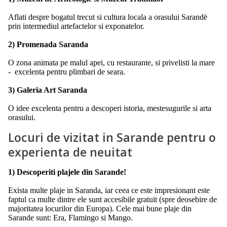
Aflati despre bogatul trecut si cultura locala a orasului Sarandë
prin intermediul artefactelor si exponatelor.
2) Promenada Saranda
O zona animata pe malul apei, cu restaurante, si privelisti la mare
- excelenta pentru plimbari de seara.
3) Galeria Art Saranda
O idee excelenta pentru a descoperi istoria, mestesugurile si arta
orasului.
Locuri de vizitat in Sarande pentru o
experienta de neuitat
1) Descoperiti plajele din Sarande!
Exista multe plaje in Saranda, iar ceea ce este impresionant este
faptul ca multe dintre ele sunt accesibile gratuit (spre deosebire de
majoritatea locurilor din Europa). Cele mai bune plaje din
Sarande sunt: Era, Flamingo si Mango.