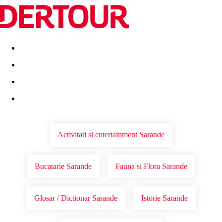
Destinatii
Vacanta perfecta
OFERTE DE NERATAT
Activitati si entertainment Sarande
Bucatarie Sarande
Fauna si Flora Sarande
Glosar / Dictionar Sarande
Istorie Sarande