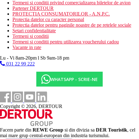
Termeni si conditii privind comercializarea biletelor de avion
Partener DERTOUR
PROTECTIA CONSUMATORILOR - A.N.P.C.
Protectia datelor cu caracter personal
Protectia datelor pentru paginile noastre de pe retelele sociale
Setari confidentialitate
Termeni si conditii
Termeni si conditii pentru utilizarea voucherului cadou
Vacante in rate
Lu - Vi 8am-20pm l Sb 9am-18 pm
031 22 99 222
WHATSAPP - SCRIE-NE
Copyright © 2026, DERTOUR
Facem parte din
REWE Group
si din divizia sa
DER Touristik
, cel
mai mare grup central-european din industria turismului.