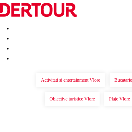
Destinatii
Vacanta perfecta
OFERTE DE NERATAT
Activitati si entertainment Vlore
Bucatarie
Obiective turistice Vlore
Plaje Vlore