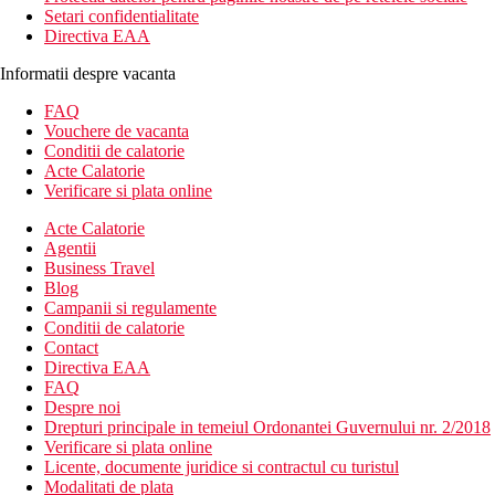
Setari confidentialitate
Directiva EAA
Informatii despre vacanta
FAQ
Vouchere de vacanta
Conditii de calatorie
Acte Calatorie
Verificare si plata online
Acte Calatorie
Agentii
Business Travel
Blog
Campanii si regulamente
Conditii de calatorie
Contact
Directiva EAA
FAQ
Despre noi
Drepturi principale in temeiul Ordonantei Guvernului nr. 2/2018
Verificare si plata online
Licente, documente juridice si contractul cu turistul
Modalitati de plata