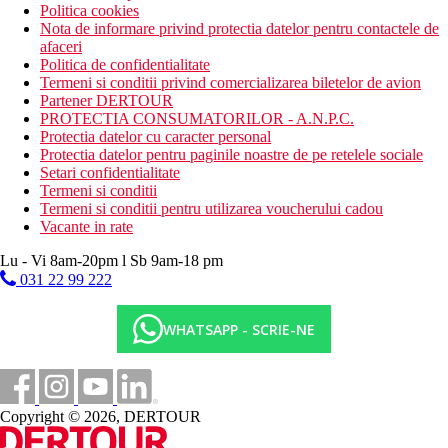
Politica cookies
Nota de informare privind protectia datelor pentru contactele de
afaceri
Politica de confidentialitate
Termeni si conditii privind comercializarea biletelor de avion
Partener DERTOUR
PROTECTIA CONSUMATORILOR - A.N.P.C.
Protectia datelor cu caracter personal
Protectia datelor pentru paginile noastre de pe retelele sociale
Setari confidentialitate
Termeni si conditii
Termeni si conditii pentru utilizarea voucherului cadou
Vacante in rate
Lu - Vi 8am-20pm l Sb 9am-18 pm
031 22 99 222
WHATSAPP - SCRIE-NE
Copyright © 2026, DERTOUR