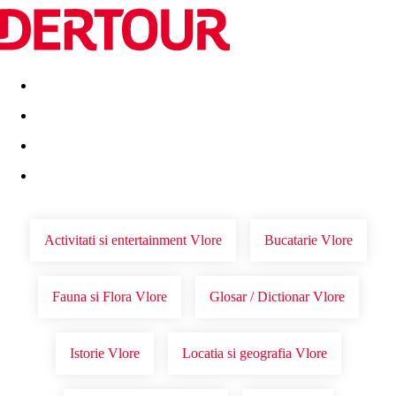
Destinatii
Vacanta perfecta
OFERTE DE NERATAT
Activitati si entertainment Vlore
Bucatarie Vlore
Fauna si Flora Vlore
Glosar / Dictionar Vlore
Istorie Vlore
Locatia si geografia Vlore