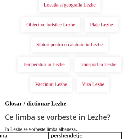
Locatia si geografia Lezhe
Obiective turistice Lezhe
Plaje Lezhe
Sfaturi pentru o calatorie in Lezhe
Temperaturi in Lezhe
Transport in Lezhe
Vaccinuri Lezhe
Viza Lezhe
Glosar / dictionar Lezhe
Ce limba se vorbeste in Lezhe?
In Lezhe se vorbeste limba albaneza.
una
përshëndetje