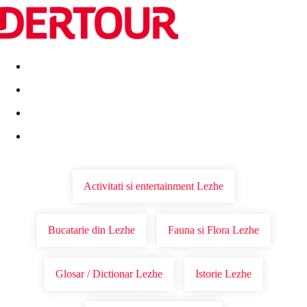
Destinatii
Vacanta perfecta
OFERTE DE NERATAT
Activitati si entertainment Lezhe
Bucatarie din Lezhe
Fauna si Flora Lezhe
Glosar / Dictionar Lezhe
Istorie Lezhe