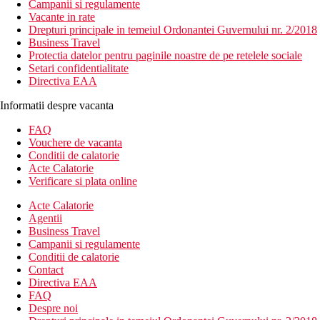
Campanii si regulamente
Vacante in rate
Drepturi principale in temeiul Ordonantei Guvernului nr. 2/2018
Business Travel
Protectia datelor pentru paginile noastre de pe retelele sociale
Setari confidentialitate
Directiva EAA
Informatii despre vacanta
FAQ
Vouchere de vacanta
Conditii de calatorie
Acte Calatorie
Verificare si plata online
Acte Calatorie
Agentii
Business Travel
Campanii si regulamente
Conditii de calatorie
Contact
Directiva EAA
FAQ
Despre noi