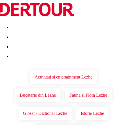
Destinatii
Vacanta perfecta
OFERTE DE NERATAT
Activitati si entertainment Lezhe
Bucatarie din Lezhe
Fauna si Flora Lezhe
Glosar / Dictionar Lezhe
Istorie Lezhe