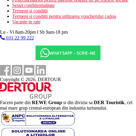
Setari confidentialitate
Termeni si conditii
Termeni si conditii pentru utilizarea voucherului cadou
Vacante in rate
Lu - Vi 8am-20pm l Sb 9am-18 pm
031 22 99 222
WHATSAPP - SCRIE-NE
Copyright © 2026, DERTOUR
Facem parte din
REWE Group
si din divizia sa
DER Touristik
, cel
mai mare grup central-european din industria turismului.