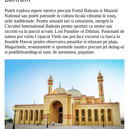
Puteti explora repere istorice precum Fortul Bahrain si Muzeul
National sau puteti patrunde in cultura locala vibranta la souq-
urile traditionale. Pentru senzatii tari si entuziasm, mergeti la
Circuitul International Bahrain pentru sporturi cu motor sau
racoriti-va la parcul acvatic Lost Paradise of Dilmun. Pasionatii de
natura pot vizita Copacul Vietii sau pot face excursii cu barca la
Insulele Hawar pentru observarea pasarilor si relaxare pe plaja.
Magazinele, restaurantele si sporturile nautice precum jet skiing-ul
si paddleboarding-ul sunt, de asemenea, populare.