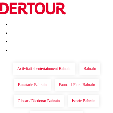
Destinatii
Vacanta perfecta
OFERTE DE NERATAT
Activitati si entertainment Bahrain
Bahrain
Bucatarie Bahrain
Fauna si Flora Bahrain
Glosar / Dictionar Bahrain
Istorie Bahrain