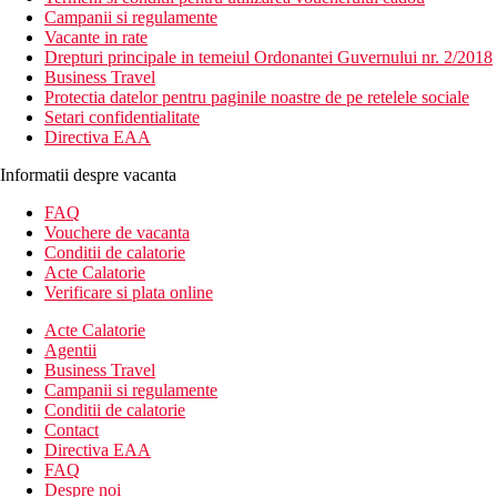
Campanii si regulamente
Vacante in rate
Drepturi principale in temeiul Ordonantei Guvernului nr. 2/2018
Business Travel
Protectia datelor pentru paginile noastre de pe retelele sociale
Setari confidentialitate
Directiva EAA
Informatii despre vacanta
FAQ
Vouchere de vacanta
Conditii de calatorie
Acte Calatorie
Verificare si plata online
Acte Calatorie
Agentii
Business Travel
Campanii si regulamente
Conditii de calatorie
Contact
Directiva EAA
FAQ
Despre noi