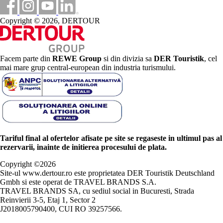
Copyright © 2026, DERTOUR
Facem parte din
REWE Group
si din divizia sa
DER Touristik
, cel
mai mare grup central-european din industria turismului.
Tariful final al ofertelor afisate pe site se regaseste in ultimul pas al
rezervarii, inainte de initierea procesului de plata.
Copyright ©
2026
Site-ul www.dertour.ro este proprietatea DER Touristik Deutschland
Gmbh si este operat de TRAVEL BRANDS S.A.
TRAVEL BRANDS SA, cu sediul social in Bucuresti, Strada
Reinvierii 3-5, Etaj 1, Sector 2
J2018005790400, CUI RO 39257566.