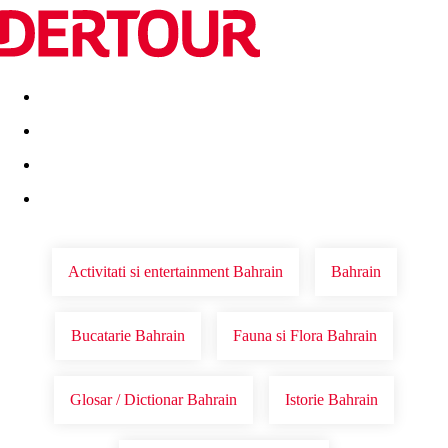
Destinatii
Vacanta perfecta
OFERTE DE NERATAT
Activitati si entertainment Bahrain
Bahrain
Bucatarie Bahrain
Fauna si Flora Bahrain
Glosar / Dictionar Bahrain
Istorie Bahrain