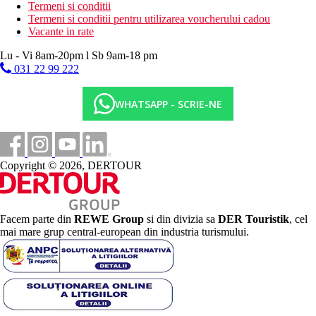
Termeni si conditii
Termeni si conditii pentru utilizarea voucherului cadou
Vacante in rate
Lu - Vi 8am-20pm l Sb 9am-18 pm
031 22 99 222
WHATSAPP - SCRIE-NE
Copyright © 2026, DERTOUR
Facem parte din
REWE Group
si din divizia sa
DER Touristik
, cel
mai mare grup central-european din industria turismului.