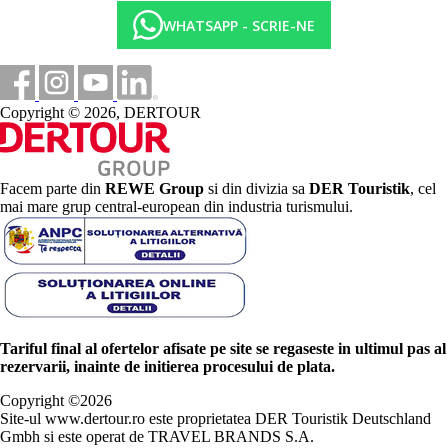
WHATSAPP - SCRIE-NE
Copyright © 2026, DERTOUR
Facem parte din
REWE Group
si din divizia sa
DER Touristik
, cel
mai mare grup central-european din industria turismului.
Tariful final al ofertelor afisate pe site se regaseste in ultimul pas al
rezervarii, inainte de initierea procesului de plata.
Copyright ©
2026
Site-ul www.dertour.ro este proprietatea DER Touristik Deutschland
Gmbh si este operat de TRAVEL BRANDS S.A.