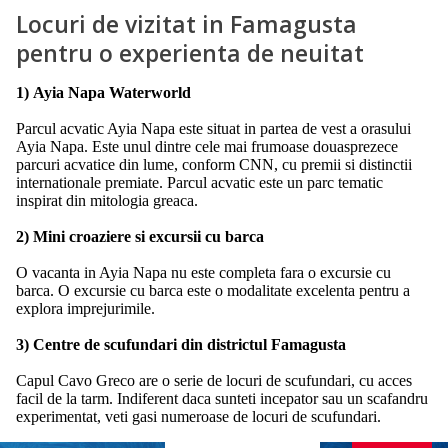
Locuri de vizitat in Famagusta
pentru o experienta de neuitat
1) Ayia Napa Waterworld
Parcul acvatic Ayia Napa este situat in partea de vest a orasului
Ayia Napa. Este unul dintre cele mai frumoase douasprezece
parcuri acvatice din lume, conform CNN, cu premii si distinctii
internationale premiate. Parcul acvatic este un parc tematic
inspirat din mitologia greaca.
2) Mini croaziere si excursii cu barca
O vacanta in Ayia Napa nu este completa fara o excursie cu
barca. O excursie cu barca este o modalitate excelenta pentru a
explora imprejurimile.
3) Centre de scufundari din districtul Famagusta
Capul Cavo Greco are o serie de locuri de scufundari, cu acces
facil de la tarm. Indiferent daca sunteti incepator sau un scafandru
experimentat, veti gasi numeroase de locuri de scufundari.