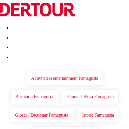
Destinatii
Vacanta perfecta
OFERTE DE NERATAT
Activitati si entertainment Famagusta
Bucatarie Famagusta
Fauna si Flora Famagusta
Glosar / Dictionar Famagusta
Istorie Famagusta