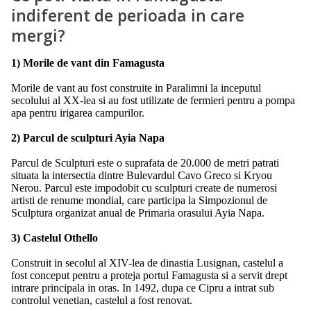
indiferent de perioada in care
mergi?
1) Morile de vant din Famagusta
Morile de vant au fost construite in Paralimni la inceputul
secolului al XX-lea si au fost utilizate de fermieri pentru a pompa
apa pentru irigarea campurilor.
2) Parcul de sculpturi Ayia Napa
Parcul de Sculpturi este o suprafata de 20.000 de metri patrati
situata la intersectia dintre Bulevardul Cavo Greco si Kryou
Nerou. Parcul este impodobit cu sculpturi create de numerosi
artisti de renume mondial, care participa la Simpozionul de
Sculptura organizat anual de Primaria orasului Ayia Napa.
3) Castelul Othello
Construit in secolul al XIV-lea de dinastia Lusignan, castelul a
fost conceput pentru a proteja portul Famagusta si a servit drept
intrare principala in oras. In 1492, dupa ce Cipru a intrat sub
controlul venetian, castelul a fost renovat.