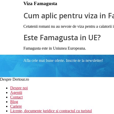
Viza Famagusta
Cum aplic pentru viza in
Cetatenii romani nu au nevoie de viza pentru a calatorii i
Este Famagusta in UE?
Famagusta este in Uniunea Europeana.
Afla cele mai bune oferte. Inscrie-te la newsletter!
Despre Dertour.ro
Despre noi
Agentii
Contact
Blog
Cariere
Licente, documente juridice si contractul cu turistul