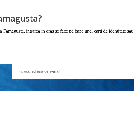
 Famagusta?
n Famagusta, intrarea in oras se face pe baza unei carti de identitate sau