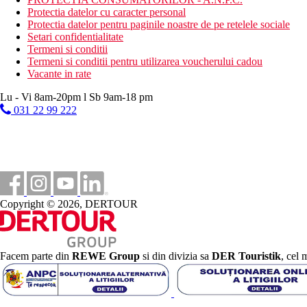
Protectia datelor cu caracter personal
Protectia datelor pentru paginile noastre de pe retelele sociale
Setari confidentialitate
Termeni si conditii
Termeni si conditii pentru utilizarea voucherului cadou
Vacante in rate
Lu - Vi 8am-20pm l Sb 9am-18 pm
031 22 99 222
Copyright © 2026, DERTOUR
Facem parte din
REWE Group
si din divizia sa
DER Touristik
, cel 