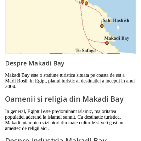
Despre Makadi Bay
Makadi Bay este o statiune turistica situata pe coasta de est a
Marii Rosii, in Egipt, planul turistic al destinatiei a inceput in anul
2004.
Oamenii si religia din Makadi Bay
In general, Egiptul este predominant islamic, majoritatea
populatiei aderand la islamul sunnit. Ca destinatie turistica,
Makadi intampina vizitatori din toate culturile si veti gasi un
amestec de religii aici.
Despre industria Makadi Bay