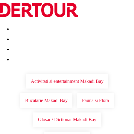
Destinatii
Vacanta perfecta
OFERTE DE NERATAT
Activitati si entertainment Makadi Bay
Bucatarie Makadi Bay
Fauna si Flora
Glosar / Dictionar Makadi Bay