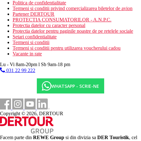
Politica de confidentialitate
Termeni si conditii privind comercializarea biletelor de avion
Partener DERTOUR
PROTECTIA CONSUMATORILOR - A.N.P.C.
Protectia datelor cu caracter personal
Protectia datelor pentru paginile noastre de pe retelele sociale
Setari confidentialitate
Termeni si conditii
Termeni si conditii pentru utilizarea voucherului cadou
Vacante in rate
Lu - Vi 8am-20pm l Sb 9am-18 pm
031 22 99 222
WHATSAPP - SCRIE-NE
Copyright © 2026, DERTOUR
Facem parte din
REWE Group
si din divizia sa
DER Touristik
, cel