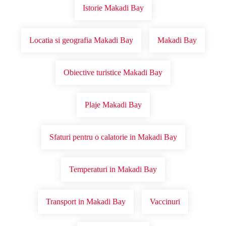
Istorie Makadi Bay
Locatia si geografia Makadi Bay
Makadi Bay
Obiective turistice Makadi Bay
Plaje Makadi Bay
Sfaturi pentru o calatorie in Makadi Bay
Temperaturi in Makadi Bay
Transport in Makadi Bay
Vaccinuri