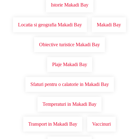
Istorie Makadi Bay
Locatia si geografia Makadi Bay
Makadi Bay
Obiective turistice Makadi Bay
Plaje Makadi Bay
Sfaturi pentru o calatorie in Makadi Bay
Temperaturi in Makadi Bay
Transport in Makadi Bay
Vaccinuri