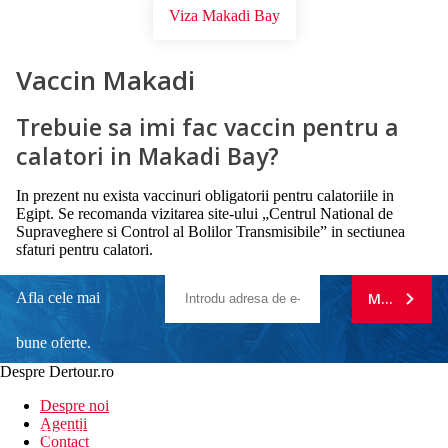
Viza Makadi Bay
Vaccin Makadi
Trebuie sa imi fac vaccin pentru a
calatori in Makadi Bay?
In prezent nu exista vaccinuri obligatorii pentru calatoriile in
Egipt. Se recomanda vizitarea site-ului „Centrul National de
Supraveghere si Control al Bolilor Transmisibile” in sectiunea
sfaturi pentru calatori.
Afla cele mai
MA ABONE
bune oferte.
Despre Dertour.ro
Inscrie-te la
Despre noi
Agentii
newsletter!
Contact