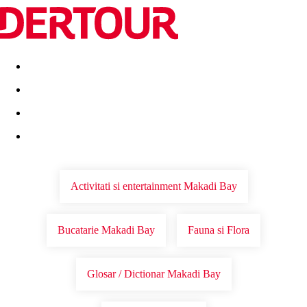
Destinatii
Vacanta perfecta
OFERTE DE NERATAT
Activitati si entertainment Makadi Bay
Bucatarie Makadi Bay
Fauna si Flora
Glosar / Dictionar Makadi Bay